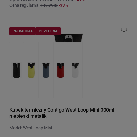
Cena regularna:
149,99 zł
-33%
PROMOCJA
PRZECENA
Kubek termiczny Contigo West Loop Mini 300ml -
niebieski metalik
Model: West Loop Mini