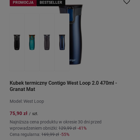
PROMOCJA
BESTSELLER
Kubek termiczny Contigo West Loop 2.0 470ml -
Granat Mat
Model: West Loop
75,90 zł
/
szt.
Najniższa cena produktu w okresie 30 dni przed
wprowadzeniem obniżki:
129,99 zł
-41%
Cena regularna:
169,99 zł
-55%