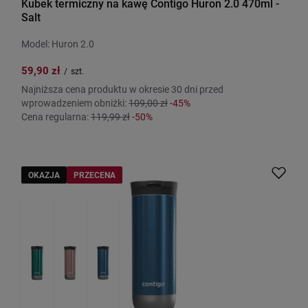
Kubek termiczny na kawę Contigo Huron 2.0 470ml -
Salt
Model: Huron 2.0
59,90 zł
/
szt.
Najniższa cena produktu w okresie 30 dni przed
wprowadzeniem obniżki:
109,00 zł
-45%
Cena regularna:
119,99 zł
-50%
OKAZJA
PRZECENA