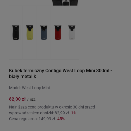
Kubek termiczny Contigo West Loop Mini 300ml -
biały metalik
Model: West Loop Mini
82,00 zł
/
szt.
Najniższa cena produktu w okresie 30 dni przed
wprowadzeniem obniżki:
82,99 zł
-1%
Cena regularna:
149,99 zł
-45%