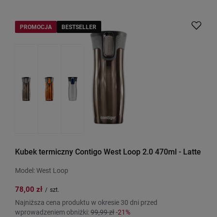
PROMOCJA
BESTSELLER
Kubek termiczny Contigo West Loop 2.0 470ml - Latte
Model: West Loop
78,00 zł
/
szt.
Najniższa cena produktu w okresie 30 dni przed
wprowadzeniem obniżki:
99,99 zł
-21%