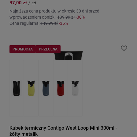
97,00 zł
/
szt.
Najniższa cena produktu w okresie 30 dni przed
wprowadzeniem obniżki:
139,99 zł
-30%
Cena regularna:
149,99 zł
-35%
PROMOCJA
PRZECENA
Kubek termiczny Contigo West Loop Mini 300ml -
żółty metalik