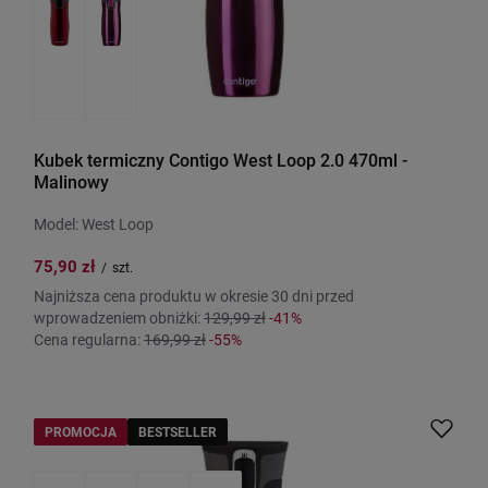
Kubek termiczny Contigo West Loop 2.0 470ml -
Malinowy
Model: West Loop
75,90 zł
/
szt.
Najniższa cena produktu w okresie 30 dni przed
wprowadzeniem obniżki:
129,99 zł
-41%
Cena regularna:
169,99 zł
-55%
PROMOCJA
BESTSELLER