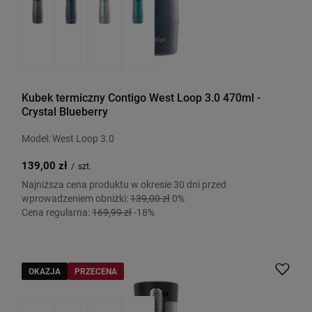
Kubek termiczny Contigo West Loop 3.0 470ml -
Crystal Blueberry
Model: West Loop 3.0
139,00 zł
/
szt.
Najniższa cena produktu w okresie 30 dni przed
wprowadzeniem obniżki:
139,00 zł
0%
Cena regularna:
169,99 zł
-18%
OKAZJA
PRZECENA