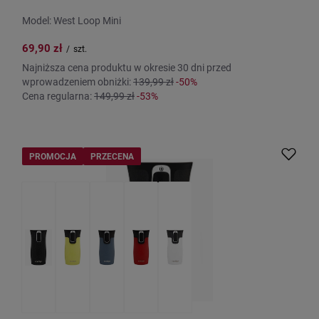
Model: West Loop Mini
69,90 zł
/
szt.
Najniższa cena produktu w okresie 30 dni przed
wprowadzeniem obniżki:
139,99 zł
-50%
Cena regularna:
149,99 zł
-53%
PROMOCJA
PRZECENA