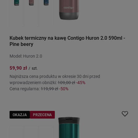
Kubek termiczny na kawę Contigo Huron 2.0 590ml -
Pine beery
Model: Huron 2.0
59,90 zł
/
szt.
Najniższa cena produktu w okresie 30 dni przed
wprowadzeniem obniżki:
109,00 zł
-45%
Cena regularna:
119,99 zł
-50%
OKAZJA
PRZECENA