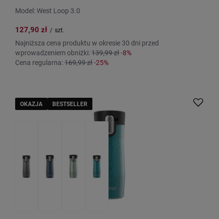
Model: West Loop 3.0
127,90 zł
/
szt.
Najniższa cena produktu w okresie 30 dni przed
wprowadzeniem obniżki:
139,99 zł
-8%
Cena regularna:
169,99 zł
-25%
OKAZJA
BESTSELLER