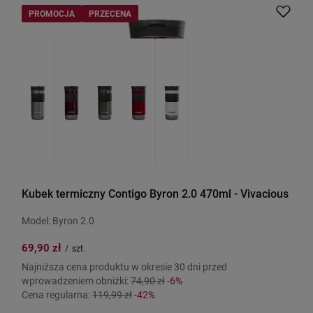
PROMOCJA
PRZECENA
Kubek termiczny Contigo Byron 2.0 470ml - Vivacious
Model: Byron 2.0
69,90 zł
/
szt.
Najniższa cena produktu w okresie 30 dni przed
wprowadzeniem obniżki:
74,90 zł
-6%
Cena regularna:
119,99 zł
-42%