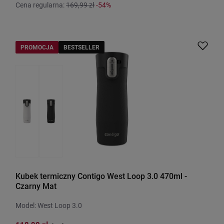
Cena regularna:
169,99 zł
-54%
PROMOCJA
BESTSELLER
Kubek termiczny Contigo West Loop 3.0 470ml -
Czarny Mat
Model: West Loop 3.0