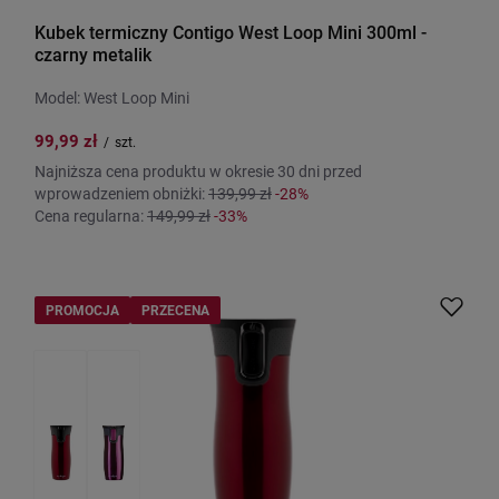
Kubek termiczny Contigo West Loop Mini 300ml -
czarny metalik
Model: West Loop Mini
99,99 zł
/
szt.
Najniższa cena produktu w okresie 30 dni przed
wprowadzeniem obniżki:
139,99 zł
-28%
Cena regularna:
149,99 zł
-33%
PROMOCJA
PRZECENA