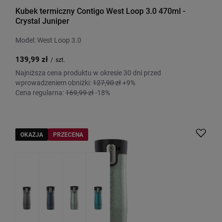
Kubek termiczny Contigo West Loop 3.0 470ml -
Crystal Juniper
Model: West Loop 3.0
139,99 zł
/
szt.
Najniższa cena produktu w okresie 30 dni przed
wprowadzeniem obniżki:
127,90 zł
+9%
Cena regularna:
169,99 zł
-18%
OKAZJA
PRZECENA