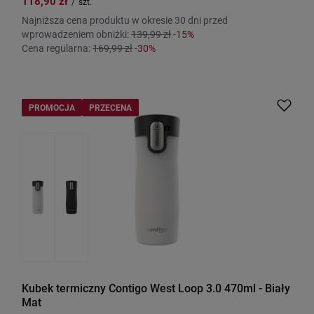
118,90 zł
/
szt.
Najniższa cena produktu w okresie 30 dni przed
wprowadzeniem obniżki:
139,99 zł
-15%
Cena regularna:
169,99 zł
-30%
PROMOCJA
PRZECENA
Kubek termiczny Contigo West Loop 3.0 470ml - Biały
Mat