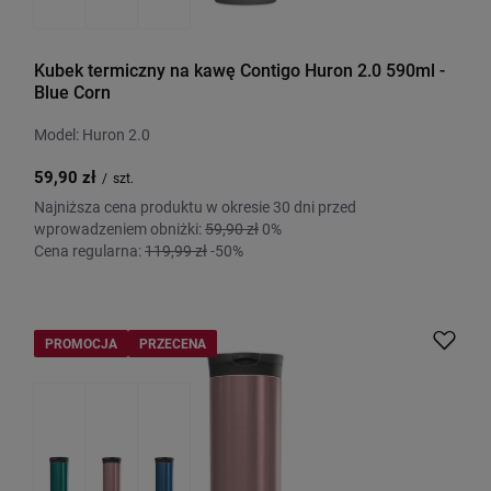
Kubek termiczny na kawę Contigo Huron 2.0 590ml -
Blue Corn
Model: Huron 2.0
59,90 zł
/
szt.
Najniższa cena produktu w okresie 30 dni przed
wprowadzeniem obniżki:
59,90 zł
0%
Cena regularna:
119,99 zł
-50%
PROMOCJA
PRZECENA