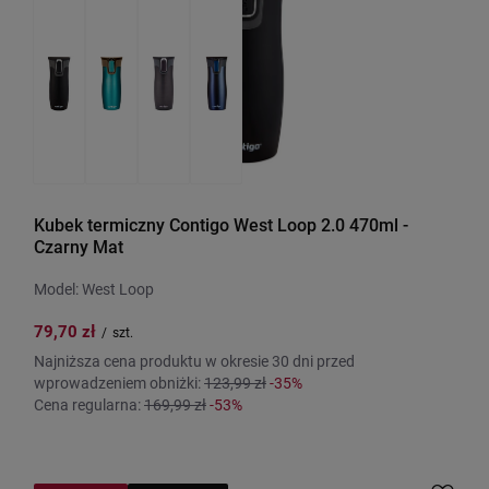
Kubek termiczny Contigo West Loop 2.0 470ml -
Czarny Mat
Model: West Loop
79,70 zł
/
szt.
Najniższa cena produktu w okresie 30 dni przed
wprowadzeniem obniżki:
123,99 zł
-35%
Cena regularna:
169,99 zł
-53%