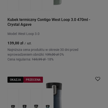
Kubek termiczny Contigo West Loop 3.0 470ml -
Crystal Agave
Model: West Loop 3.0
139,00 zł
/
szt.
Najniższa cena produktu w okresie 30 dni przed
wprowadzeniem obniżki:
139,00 zł
0%
Cena regularna:
169,99 zł
-18%
OKAZJA
PRZECENA