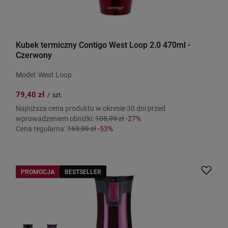
Kubek termiczny Contigo West Loop 2.0 470ml -
Czerwony
Model: West Loop
79,40 zł
/
szt.
Najniższa cena produktu w okresie 30 dni przed
wprowadzeniem obniżki:
108,99 zł
-27%
Cena regularna:
169,99 zł
-53%
PROMOCJA
BESTSELLER