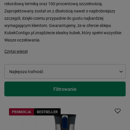
rekordową termiką oraz 100-procentową szczelnością.
Zaprojektowany został on z dbałością nawet o najdrobniejszy
szczegół, dzięki czemu przypadnie do gustu najbardziej
wymagającym klientom. Gwarantujemy, że w ofercie sklepu
KubekContigo.pl znajdziecie idealny kubek, który spełni wszystkie
Wasze oczekiwania.
Czytaj więcej
Zmień sortowanie
Najlepsza trafność
Filtrowanie
PROMOCJA
BESTSELLER