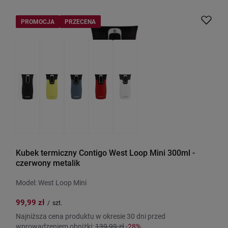
PROMOCJA
PRZECENA
Kubek termiczny Contigo West Loop Mini 300ml -
czerwony metalik
Model: West Loop Mini
99,99 zł
/
szt.
Najniższa cena produktu w okresie 30 dni przed
wprowadzeniem obniżki:
139,99 zł
-28%