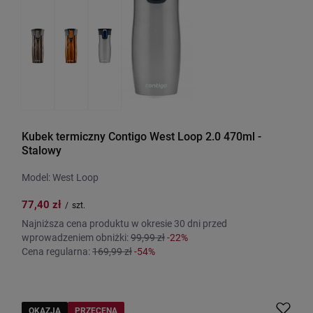
Kubek termiczny Contigo West Loop 2.0 470ml -
Stalowy
Model: West Loop
77,40 zł
/
szt.
Najniższa cena produktu w okresie 30 dni przed
wprowadzeniem obniżki:
99,99 zł
-22%
Cena regularna:
169,99 zł
-54%
OKAZJA
PRZECENA