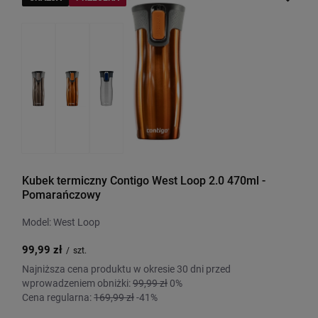
Kubek termiczny Contigo West Loop 2.0 470ml -
Pomarańczowy
Model: West Loop
99,99 zł
/
szt.
Najniższa cena produktu w okresie 30 dni przed
wprowadzeniem obniżki:
99,99 zł
0%
Cena regularna:
169,99 zł
-41%