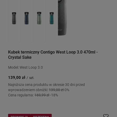
Kubek termiczny Contigo West Loop 3.0 470ml -
Crystal Sake
Model: West Loop 3.0
139,00 zł
/
szt.
Najniższa cena produktu w okresie 30 dni przed
wprowadzeniem obniżki:
139,00 zł
0%
Cena regularna:
169,99 zł
-18%
PROMOCJA
PRZECENA