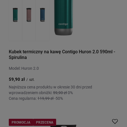
Kubek termiczny na kawę Contigo Huron 2.0 590ml -
Spirulina
Model: Huron 2.0
59,90 zł
/
szt.
Najniższa cena produktu w okresie 30 dni przed
wprowadzeniem obniżki:
59,90 zł
0%
Cena regularna:
119,99 zł
-50%
PROMOCJA
PRZECENA