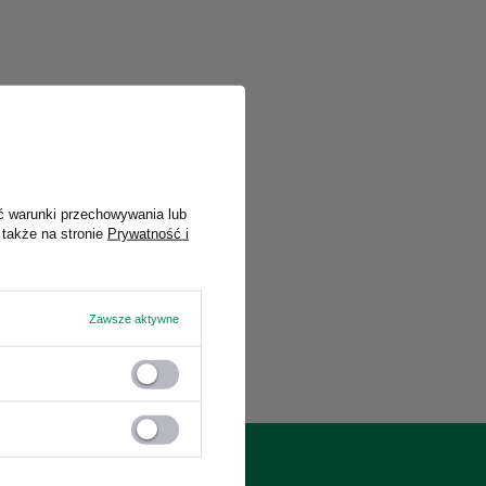
ć warunki przechowywania lub
 także na stronie
Prywatność i
Zawsze aktywne