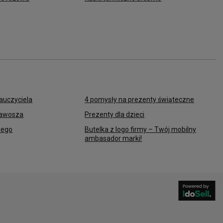
auczyciela
4 pomysły na prezenty świąteczne
kawosza
Prezenty dla dzieci
iego
Butelka z logo firmy – Twój mobilny
ambasador marki!