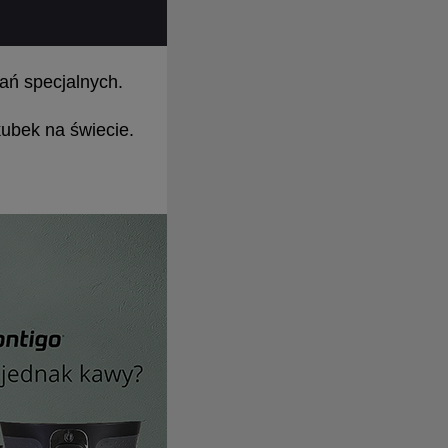
ań specjalnych.
kubek na świecie.