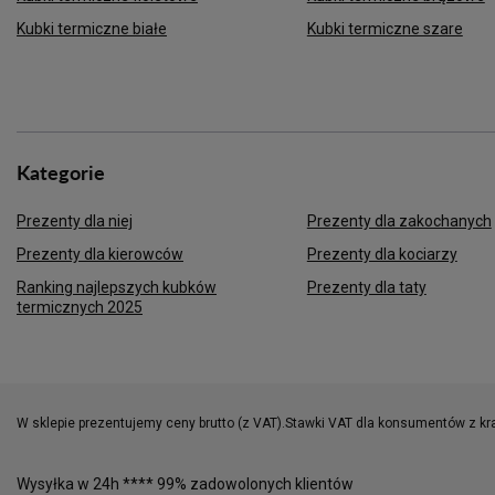
Kubki termiczne białe
Kubki termiczne szare
Kategorie
Prezenty dla niej
Prezenty dla zakochanych
Prezenty dla kierowców
Prezenty dla kociarzy
Ranking najlepszych kubków
Prezenty dla taty
termicznych 2025
W sklepie prezentujemy ceny brutto (z VAT).
Stawki VAT dla konsumentów z kr
Wysyłka w 24h **** 99% zadowolonych klientów