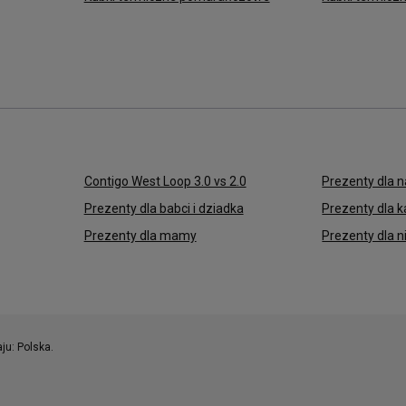
Contigo West Loop 3.0 vs 2.0
Prezenty dla n
Prezenty dla babci i dziadka
Prezenty dla 
Prezenty dla mamy
Prezenty dla n
aju:
Polska
.