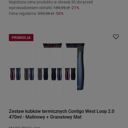
Najniższa cena produktu w okresie 30 dni przed
wprowadzeniem obniżki:
189,99 zł
-21%
Cena regularna:
339,98 zł
-56%
PROMOCJA
Zestaw kubków termicznych Contigo West Loop 2.0
470ml - Malinowy + Granatowy Mat
Model: West Loop