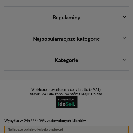
Regulaminy
Najpopularniejsze kategorie
Kategorie
W sklepie prezentujemy ceny brutto (z VAT).
Stawki VAT dla konsumentów z kraju:
Polska
.
Wysyłka w 24h **** 99% zadowolonych klientów
Najlepsze opinie o kubekcontigo.pl