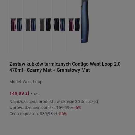
Zestaw kubków termicznych Contigo West Loop 2.0
470ml - Czarny Mat + Granatowy Mat
Model: West Loop
149,99 zł
/
szt.
Najniższa cena produktu w okresie 30 dni przed
wprowadzeniem obniżki:
159,99 zł
-6%
Cena regularna:
339,98 zł
-56%