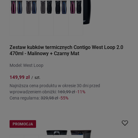
Zestaw kubków termicznych Contigo West Loop 2.0
470ml - Malinowy + Czarny Mat
Model: West Loop
149,99 zł
/
szt.
Najniższa cena produktu w okresie 30 dni przed
wprowadzeniem obniżki:
169,99 zł
-11%
Cena regularna:
329,98 zł
-55%
PROMOCJA