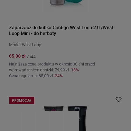
Zaparzacz do kubka Contigo West Loop 2.0 /West
Loop Mini - do herbaty
Model: West Loop
65,00 zł
/
szt.
Najniższa cena produktu w okresie 30 dni przed
wprowadzeniem obniżki:
79,99 zł
-18%
Cena regularna:
85,00 zł
-24%
PROMOCJA