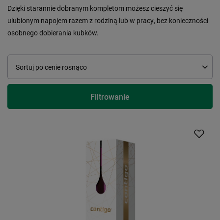
Dzięki starannie dobranym kompletom możesz cieszyć się
ulubionym napojem razem z rodziną lub w pracy, bez konieczności
osobnego dobierania kubków.
Zmień sortowanie
Sortuj po cenie rosnąco
Filtrowanie