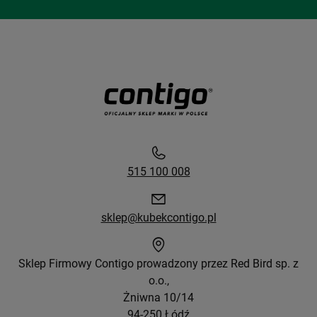
515 100 008
sklep@kubekcontigo.pl
Sklep Firmowy Contigo prowadzony przez Red Bird sp. z
o.o.,
Żniwna 10/14
94-250 Łódź