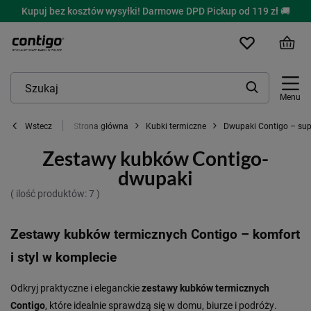
Kupuj bez kosztów wysyłki! Darmowe DPD Pickup od 119 zł 🚚
Menu
Strona główna
Kubki termiczne
Dwupaki Contigo – sup
Wstecz
Zestawy kubków Contigo-
dwupaki
( ilość produktów:
7
)
Zestawy kubków termicznych Contigo – komfort
i styl w komplecie
Odkryj praktyczne i eleganckie
zestawy kubków termicznych
Contigo
, które idealnie sprawdzą się w domu, biurze i podróży.