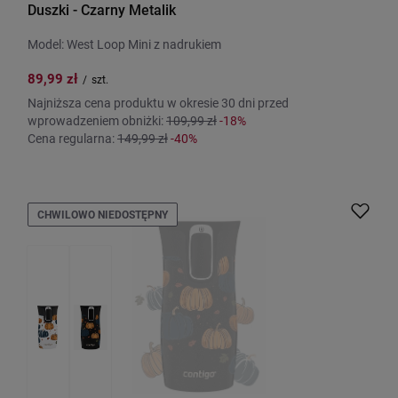
Duszki - Czarny Metalik
Model: West Loop Mini z nadrukiem
89,99 zł
/
szt.
Najniższa cena produktu w okresie 30 dni przed
wprowadzeniem obniżki:
109,99 zł
-18%
Cena regularna:
149,99 zł
-40%
CHWILOWO NIEDOSTĘPNY