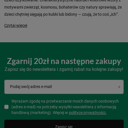
motywami zwierząt, kosmosu, bohaterów czy natury sprawiają, że
dzieci chętniej sięgają po kubki lub bidony — czują, że to coś „ich”.
Czytaj więcej
Zgarnij 20zł na następne zakupy
Zapisz się do newslettera i zgarnij rabat na kolejne zakupy!
Podaj swój adres e-mail
Wyrażam zgodę na przetwarzanie moich danych osobowych
(adres e-mail) na potrzeby wysyłki newslettera z informacją
handlową (marketing). Więcej w
polityce prywatności.
Zapisz się