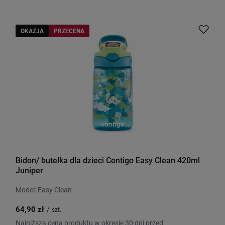
OKAZJA
PRZECENA
Bidon/ butelka dla dzieci Contigo Easy Clean 420ml
Juniper
Model: Easy Clean
64,90 zł
/
szt.
Najniższa cena produktu w okresie 30 dni przed