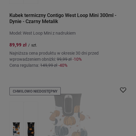
Kubek termiczny Contigo West Loop Mini 300ml -
Dynie - Czarny Metalik
Model: West Loop Mini z nadrukiem
89,99 zł
/
szt.
Najniższa cena produktu w okresie 30 dni przed
wprowadzeniem obniżki:
99,99 zł
-10%
Cena regularna:
149,99 zł
-40%
CHWILOWO NIEDOSTĘPNY