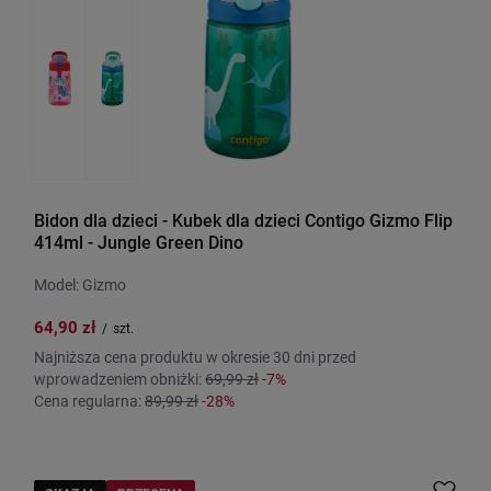
Bidon dla dzieci - Kubek dla dzieci Contigo Gizmo Flip
414ml - Jungle Green Dino
Model: Gizmo
64,90 zł
/
szt.
Najniższa cena produktu w okresie 30 dni przed
wprowadzeniem obniżki:
69,99 zł
-7%
Cena regularna:
89,99 zł
-28%