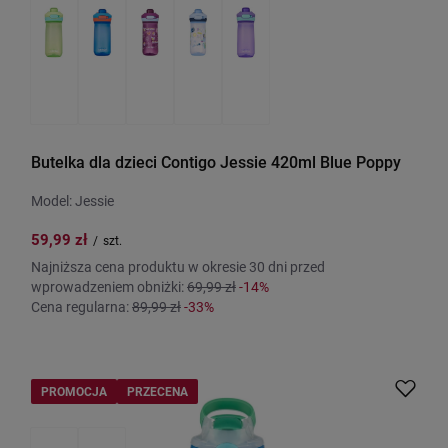
Butelka dla dzieci Contigo Jessie 420ml Blue Poppy
Model: Jessie
59,99 zł
/
szt.
Najniższa cena produktu w okresie 30 dni przed
wprowadzeniem obniżki:
69,99 zł
-14%
Cena regularna:
89,99 zł
-33%
PROMOCJA
PRZECENA