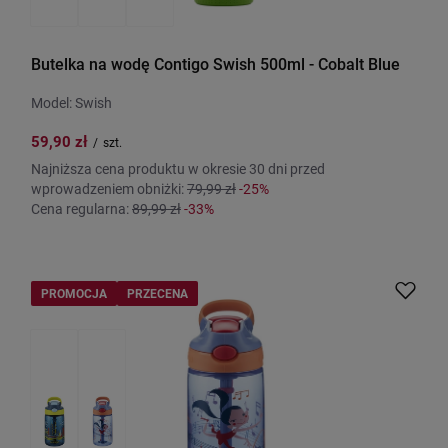
Butelka na wodę Contigo Swish 500ml - Cobalt Blue
Model: Swish
59,90 zł
/
szt.
Najniższa cena produktu w okresie 30 dni przed
wprowadzeniem obniżki:
79,99 zł
-25%
Cena regularna:
89,99 zł
-33%
PROMOCJA
PRZECENA