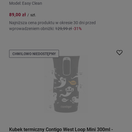
Model: Easy Clean
89,00 zł
/
szt.
Najniższa cena produktu w okresie 30 dni przed
wprowadzeniem obniżki:
129,99 zł
-31%
CHWILOWO NIEDOSTĘPNY
Kubek termiczny Contigo West Loop Mini 300ml -