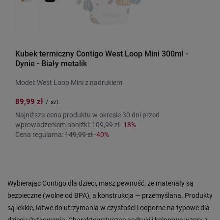
Kubek termiczny Contigo West Loop Mini 300ml -
Dynie - Biały metalik
Model: West Loop Mini z nadrukiem
89,99 zł
/
szt.
Najniższa cena produktu w okresie 30 dni przed
wprowadzeniem obniżki:
109,99 zł
-18%
Cena regularna:
149,99 zł
-40%
Wybierając Contigo dla dzieci, masz pewność, że materiały są
bezpieczne (wolne od BPA), a konstrukcja — przemyślana. Produkty
są lekkie, łatwe do utrzymania w czystości i odporne na typowe dla
dzieci użytkowanie. Charakterystyczne nadruki i kolorowe wzory z