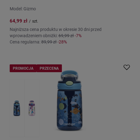
Model: Gizmo
64,99 zł
/
szt.
Najniższa cena produktu w okresie 30 dni przed
wprowadzeniem obniżki:
69,99 zł
-7%
Cena regularna:
89,99 zł
-28%
PROMOCJA
PRZECENA