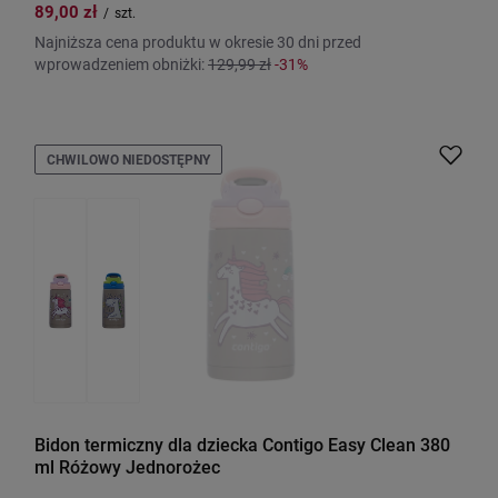
89,00 zł
/
szt.
Najniższa cena produktu w okresie 30 dni przed
wprowadzeniem obniżki:
129,99 zł
-31%
CHWILOWO NIEDOSTĘPNY
Bidon termiczny dla dziecka Contigo Easy Clean 380
ml Różowy Jednorożec