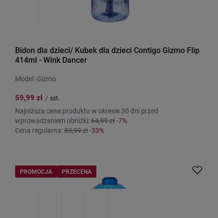
Bidon dla dzieci/ Kubek dla dzieci Contigo Gizmo Flip
414ml - Wink Dancer
Model: Gizmo
59,99 zł
/
szt.
Najniższa cena produktu w okresie 30 dni przed
wprowadzeniem obniżki:
64,99 zł
-7%
Cena regularna:
89,99 zł
-33%
PROMOCJA
PRZECENA