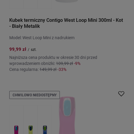
Kubek termiczny Contigo West Loop Mini 300ml - Kot
- Biały Metalik
Model: West Loop Mini z nadrukiem
99,99 zł
/
szt.
Najniższa cena produktu w okresie 30 dni przed
wprowadzeniem obniżki:
109,99 zł
-9%
Cena regularna:
149,99 zł
-33%
CHWILOWO NIEDOSTĘPNY