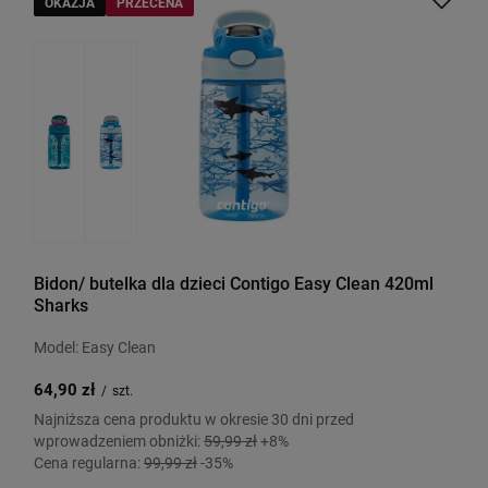
OKAZJA
PRZECENA
Bidon/ butelka dla dzieci Contigo Easy Clean 420ml
Sharks
Model: Easy Clean
64,90 zł
/
szt.
Najniższa cena produktu w okresie 30 dni przed
wprowadzeniem obniżki:
59,99 zł
+8%
Cena regularna:
99,99 zł
-35%