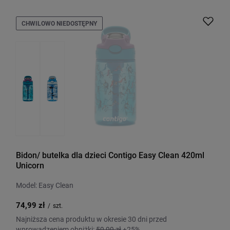
CHWILOWO NIEDOSTĘPNY
Bidon/ butelka dla dzieci Contigo Easy Clean 420ml
Unicorn
Model: Easy Clean
74,99 zł
/
szt.
Najniższa cena produktu w okresie 30 dni przed
wprowadzeniem obniżki:
59,99 zł
+25%