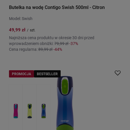
Butelka na wodę Contigo Swish 500ml - Citron
Model: Swish
49,99 zł
/
szt.
Najniższa cena produktu w okresie 30 dni przed
wprowadzeniem obniżki:
79,99 zł
-37%
Cena regularna:
89,99 zł
-44%
PROMOCJA
BESTSELLER