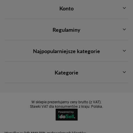
Konto
Regulaminy
Najpopularniejsze kategorie
Kategorie
W sklepie prezentujemy ceny brutto (z VAT).
Stawki VAT dla konsumentów z kraju:
Polska
.
Wysyłka w 24h **** 99% zadowolonych klientów