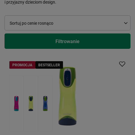
i przyjazny dzieciom design.
Zmień sortowanie
Sortuj po cenie rosnąco
Filtrowanie
PROMOCJA
BESTSELLER