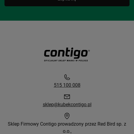
515 100 008
sklep@kubekcontigo.pl
Sklep Firmowy Contigo prowadzony przez Red Bird sp. z
o.o.,