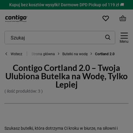
Kupuj bez kosztów wysyłki! Darmowe DPD Pickup od 119 zł 🚚
Menu
Strona główna
Butelki na wodę
Cortland 2.0
Wstecz
Contigo Cortland 2.0 – Twoja
Ulubiona Butelka na Wodę, Tylko
Lepiej
( ilość produktów:
3
)
Szukasz butelki,
która dotrzyma Ci kroku w biurze,
na siłowni i