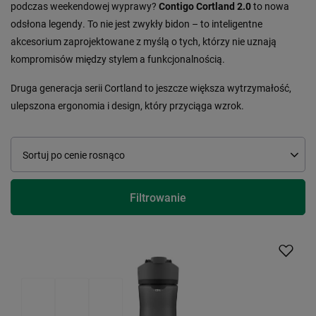
podczas weekendowej wyprawy?
Contigo Cortland 2.0
to nowa
odsłona legendy.
To nie jest zwykły bidon – to inteligentne
akcesorium zaprojektowane z myślą o tych,
którzy nie uznają
kompromisów między stylem a funkcjonalnością.
Druga generacja serii Cortland to jeszcze większa wytrzymałość,
ulepszona ergonomia i design,
który przyciąga wzrok.
Zmień sortowanie
Sortuj po cenie rosnąco
Filtrowanie