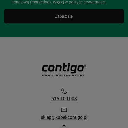
handlową (marketing). Więcej w
polityce prywatności.
Zapisz się
515 100 008
sklep@kubekcontigo.pl