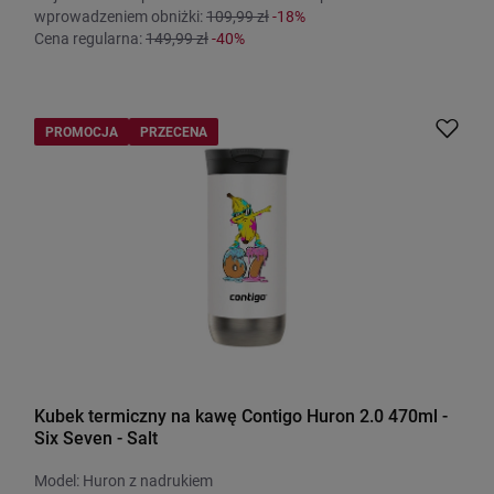
wprowadzeniem obniżki:
109,99 zł
-18%
Cena regularna:
149,99 zł
-40%
PROMOCJA
PRZECENA
Kubek termiczny na kawę Contigo Huron 2.0 470ml -
Six Seven - Salt
Model: Huron z nadrukiem