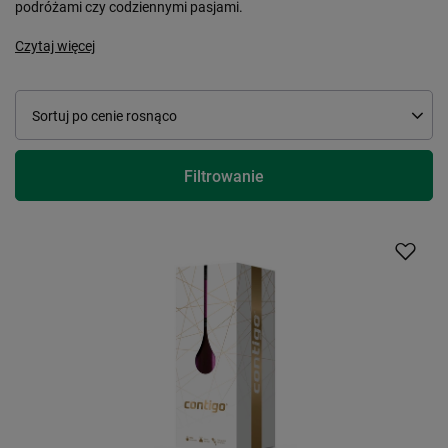
podróżami czy codziennymi pasjami.
Czytaj więcej
Zmień sortowanie
Sortuj po cenie rosnąco
Filtrowanie