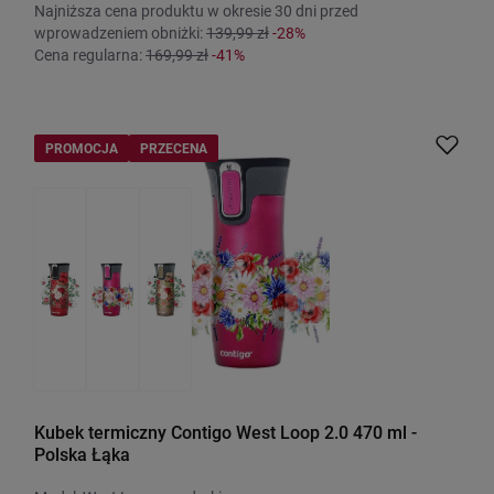
Najniższa cena produktu w okresie 30 dni przed
wprowadzeniem obniżki:
139,99 zł
-28%
Cena regularna:
169,99 zł
-41%
PROMOCJA
PRZECENA
Kubek termiczny Contigo West Loop 2.0 470 ml -
Polska Łąka