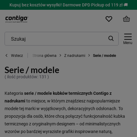
Kupuj bez kosztów wysyłki! Darmowe DPD Pickup od 119 zł 🚚
Menu
Strona główna
Z nadrukami
Serie / modele
Wstecz
Serie / modele
( ilość produktów:
131
)
Kategoria
serie / modele kubków termicznych Contigo z
nadrukami
to miejsce, w którym znajdziesz najpopularniejsze
modele tej marki w wyjątkowych, dekoracyjnych odsłonach. To
propozycja dla osób, które chcą połączyć funkcjonalność kubka
termicznego z oryginalnym designem – od minimalistycznych
wzorów po bardziej wyraziste grafiki inspirowane naturą,