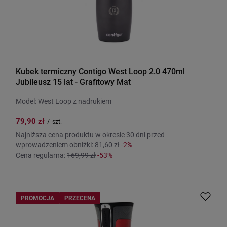
Kubek termiczny Contigo West Loop 2.0 470ml
Jubileusz 15 lat - Grafitowy Mat
Model: West Loop z nadrukiem
79,90 zł
/
szt.
Najniższa cena produktu w okresie 30 dni przed
wprowadzeniem obniżki:
81,60 zł
-2%
Cena regularna:
169,99 zł
-53%
PROMOCJA
PRZECENA