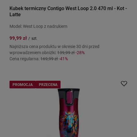
Kubek termiczny Contigo West Loop 2.0 470 ml - Kot -
Latte
Model: West Loop z nadrukiem
99,99 zł
/
szt.
Najniższa cena produktu w okresie 30 dni przed
wprowadzeniem obniżki:
139,99 zł
-28%
Cena regularna:
169,99 zł
-41%
PROMOCJA
PRZECENA