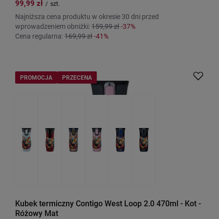
99,99 zł
/
szt.
Najniższa cena produktu w okresie 30 dni przed
wprowadzeniem obniżki:
159,99 zł
-37%
Cena regularna:
169,99 zł
-41%
PROMOCJA
PRZECENA
Kubek termiczny Contigo West Loop 2.0 470ml - Kot -
Różowy Mat