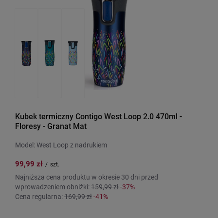
Kubek termiczny Contigo West Loop 2.0 470ml -
Floresy - Granat Mat
Model: West Loop z nadrukiem
99,99 zł
/
szt.
Najniższa cena produktu w okresie 30 dni przed
wprowadzeniem obniżki:
159,99 zł
-37%
Cena regularna:
169,99 zł
-41%