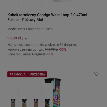
Kubek termiczny Contigo West Loop 2.0 470ml -
Folklor - Różowy Mat
Model: West Loop z nadrukiem
99,99 zł
/
szt.
Najniższa cena produktu w okresie 30 dni przed
wprowadzeniem obniżki:
149,99 zł
-33%
Cena regularna:
169,99 zł
-41%
PROMOCJA
PRZECENA