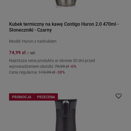
Kubek termiczny na kawę Contigo Huron 2.0 470ml -
Słoneczniki - Czarny
Model: Huron z nadrukiem
74,99 zł
/
szt.
Najniższa cena produktu w okresie 30 dni przed
wprowadzeniem obniżki:
79,99 zł
-6%
Cena regularna:
119,99 zł
-38%
PROMOCJA
PRZECENA