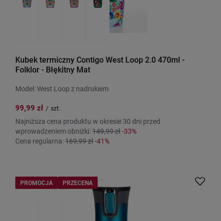
Kubek termiczny Contigo West Loop 2.0 470ml -
Folklor - Błękitny Mat
Model: West Loop z nadrukiem
99,99 zł
/
szt.
Najniższa cena produktu w okresie 30 dni przed
wprowadzeniem obniżki:
149,99 zł
-33%
Cena regularna:
169,99 zł
-41%
PROMOCJA
PRZECENA