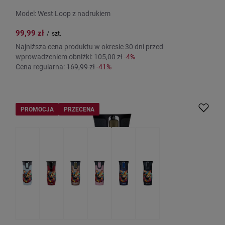
Model: West Loop z nadrukiem
99,99 zł
/
szt.
Najniższa cena produktu w okresie 30 dni przed
wprowadzeniem obniżki:
105,00 zł
-4%
Cena regularna:
169,99 zł
-41%
PROMOCJA
PRZECENA