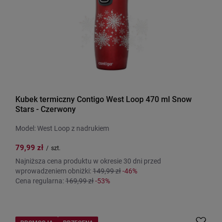
Kubek termiczny Contigo West Loop 470 ml Snow
Stars - Czerwony
Model: West Loop z nadrukiem
79,99 zł
/
szt.
Najniższa cena produktu w okresie 30 dni przed
wprowadzeniem obniżki:
149,99 zł
-46%
Cena regularna:
169,99 zł
-53%