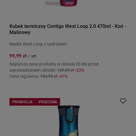
Kubek termiczny Contigo West Loop 2.0 470ml - Koń -
Malinowy
Model: West Loop z nadrukiem
99,99 zł
/
szt.
Najniższa cena produktu w okresie 30 dni przed
wprowadzeniem obniżki:
129,99 zł
-23%
Cena regularna:
169,99 zł
-41%
PROMOCJA
PRZECENA