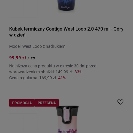
Kubek termiczny Contigo West Loop 2.0 470 ml - Góry
w dzień
Model: West Loop z nadrukiem
99,99 zł
/
szt.
Najniższa cena produktu w okresie 30 dni przed
wprowadzeniem obniżki:
149,99 zł
-33%
Cena regularna:
169,99 zł
-41%
PROMOCJA
PRZECENA