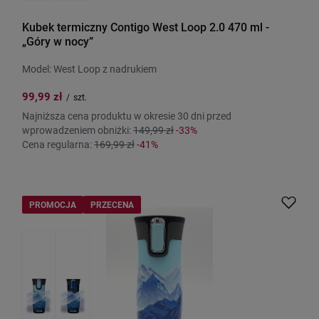
Kubek termiczny Contigo West Loop 2.0 470 ml -
„Góry w nocy”
Model: West Loop z nadrukiem
99,99 zł
/
szt.
Najniższa cena produktu w okresie 30 dni przed
wprowadzeniem obniżki:
149,99 zł
-33%
Cena regularna:
169,99 zł
-41%
PROMOCJA
PRZECENA