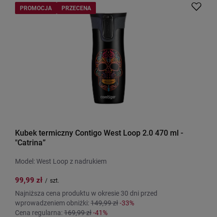
PROMOCJA
PRZECENA
Kubek termiczny Contigo West Loop 2.0 470 ml -
"Catrina”
Model: West Loop z nadrukiem
99,99 zł
/
szt.
Najniższa cena produktu w okresie 30 dni przed
wprowadzeniem obniżki:
149,99 zł
-33%
Cena regularna:
169,99 zł
-41%