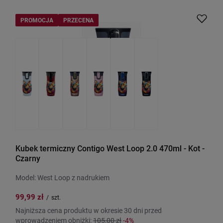
PROMOCJA
PRZECENA
Kubek termiczny Contigo West Loop 2.0 470ml - Kot -
Czarny
Model: West Loop z nadrukiem
99,99 zł
/
szt.
Najniższa cena produktu w okresie 30 dni przed
wprowadzeniem obniżki:
105,00 zł
-4%