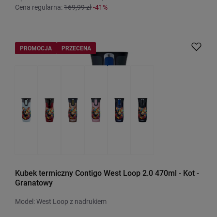
Cena regularna:
169,99 zł
-41%
PROMOCJA
PRZECENA
Kubek termiczny Contigo West Loop 2.0 470ml - Kot -
Granatowy
Model: West Loop z nadrukiem