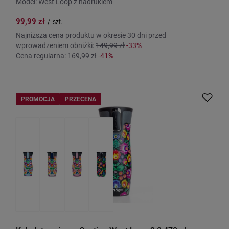
Model: West Loop z nadrukiem
99,99 zł
/
szt.
Najniższa cena produktu w okresie 30 dni przed
wprowadzeniem obniżki:
149,99 zł
-33%
Cena regularna:
169,99 zł
-41%
PROMOCJA
PRZECENA