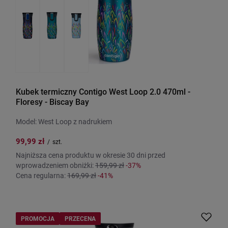
Kubek termiczny Contigo West Loop 2.0 470ml -
Floresy - Biscay Bay
Model: West Loop z nadrukiem
99,99 zł
/
szt.
Najniższa cena produktu w okresie 30 dni przed
wprowadzeniem obniżki:
159,99 zł
-37%
Cena regularna:
169,99 zł
-41%
PROMOCJA
PRZECENA