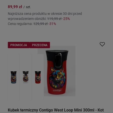
89,99 zł
/
szt.
Najniższa cena produktu w okresie 30 dni przed
wprowadzeniem obniżki:
119,99 zł
-25%
Cena regularna:
129,99 zł
-31%
PROMOCJA
PRZECENA
Kubek termiczny Contigo West Loop Mini 300ml - Kot