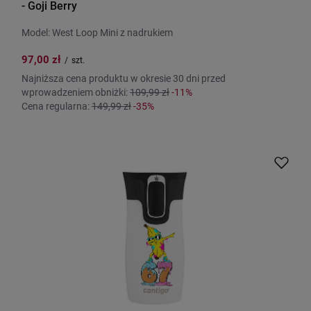
- Goji Berry
Model: West Loop Mini z nadrukiem
97,00 zł
/
szt.
Najniższa cena produktu w okresie 30 dni przed
wprowadzeniem obniżki:
109,99 zł
-11%
Cena regularna:
149,99 zł
-35%