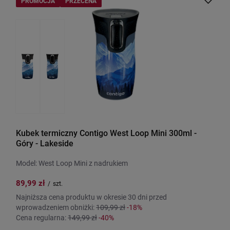
PROMOCJA
PRZECENA
Kubek termiczny Contigo West Loop Mini 300ml -
Góry - Lakeside
Model: West Loop Mini z nadrukiem
89,99 zł
/
szt.
Najniższa cena produktu w okresie 30 dni przed
wprowadzeniem obniżki:
109,99 zł
-18%
Cena regularna:
149,99 zł
-40%