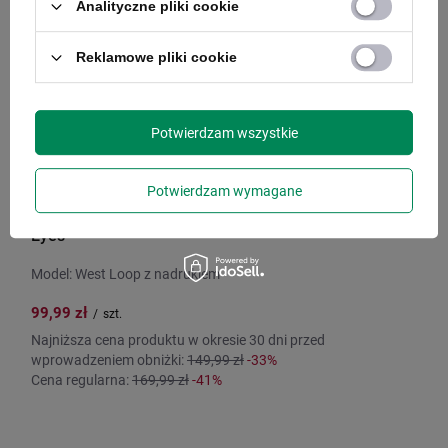
Analityczne pliki cookie
Reklamowe pliki cookie
Potwierdzam wszystkie
Potwierdzam wymagane
Kubek termiczny Contigo West Loop 2.0 470 ml - „Cat
Eyes”
Model: West Loop z nadrukiem
99,99 zł
/
szt.
Najniższa cena produktu w okresie 30 dni przed
wprowadzeniem obniżki:
149,99 zł
-33%
Cena regularna:
169,99 zł
-41%