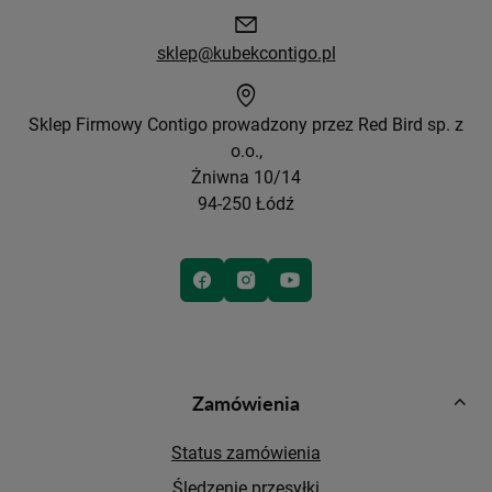
sklep@kubekcontigo.pl
Sklep Firmowy Contigo prowadzony przez Red Bird sp. z
o.o.,
Żniwna 10/14
94-250 Łódź
Zamówienia
Status zamówienia
Śledzenie przesyłki