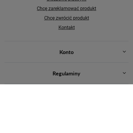
Chcę zareklamować produkt
Chcę zwrócić produkt
Kontakt
Konto
Regulaminy
Najpopularniejsze kategorie
Kategorie