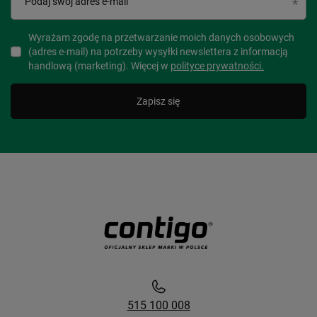
Podaj swój adres e-mail
Wyrażam zgodę na przetwarzanie moich danych osobowych
(adres e-mail) na potrzeby wysyłki newslettera z informacją
handlową (marketing). Więcej w
polityce prywatności.
Zapisz się
515 100 008