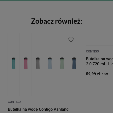
Zobacz również:
CONTIGO
Butelka na wod
2.0 720 ml - Li
59,99 zł
/
szt.
CONTIGO
Butelka na wodę Contigo Ashland