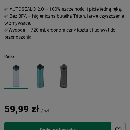
✅ AUTOSEAL®️ 2.0 – 100% szczelności i picie jedną ręką.
✅ Bez BPA – higieniczna butelka Tritan, łatwe czyszczenie
w zmywarce.
✅Wygoda – 720 ml, ergonomiczny kształt i uchwyt do
przenoszenia.
Kolor
59,99 zł
/
szt.
Dodaj do koszyka