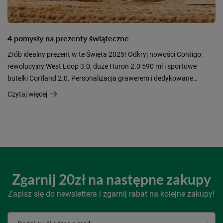
4 pomysły na prezenty świąteczne
Zrób idealny prezent w te Święta 2025! Odkryj nowości Contigo:
rewolucyjny West Loop 3.0, duże Huron 2.0 590 ml i sportowe
butelki Cortland 2.0. Personalizacja grawerem i dedykowane
kolekcje czynią je najlepszym, praktycznym upominkiem dla
Czytaj więcej
bliskich i Twojej firmy.
Zgarnij 20zł na następne zakupy
Zapisz się do newslettera i zgarnij rabat na kolejne zakupy!