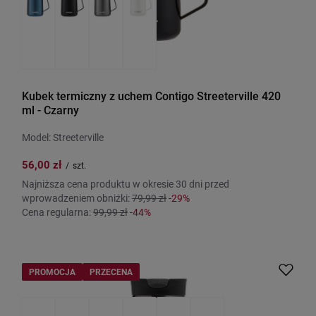
Kubek termiczny z uchem Contigo Streeterville 420
ml - Czarny
Model: Streeterville
56,00 zł
/
szt.
Najniższa cena produktu w okresie 30 dni przed
wprowadzeniem obniżki:
79,99 zł
-29%
Cena regularna:
99,99 zł
-44%
PROMOCJA
PRZECENA