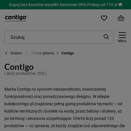
Kupuj bez kosztów wysyłki! Darmowe DPD Pickup od 119 zł 🚚
Menu
Strona główna
Contigo
Wstecz
Contigo
( ilość produktów:
309
)
Marka Contigo to synonim niezawodności, nowoczesnej
funkcjonalności oraz ponadczasowego designu. W sklepie
kubekcontigo.pl znajdziesz pełną gamę produktów tej marki — od
kubków termicznych i butelek na wodę, przez bidony i shakery, aż
po termosy i akcesoria uzupełniające. Oferta liczy ponad 120
produktów — co sprawia, że każdy znajdzie coś odpowiedniego dla