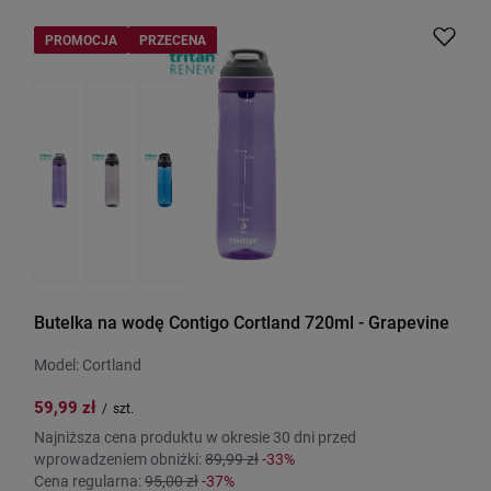
PROMOCJA
PRZECENA
Butelka na wodę Contigo Cortland 720ml - Grapevine
Model: Cortland
59,99 zł
/
szt.
Najniższa cena produktu w okresie 30 dni przed
wprowadzeniem obniżki:
89,99 zł
-33%
Cena regularna:
95,00 zł
-37%