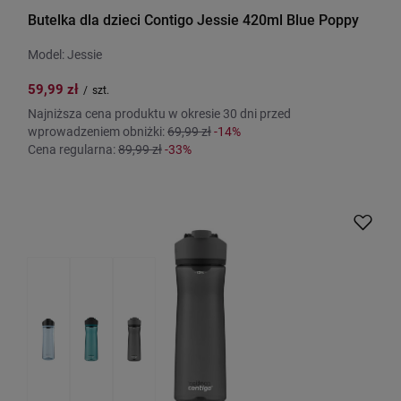
Butelka dla dzieci Contigo Jessie 420ml Blue Poppy
Model: Jessie
59,99 zł
/
szt.
Najniższa cena produktu w okresie 30 dni przed
wprowadzeniem obniżki:
69,99 zł
-14%
Cena regularna:
89,99 zł
-33%