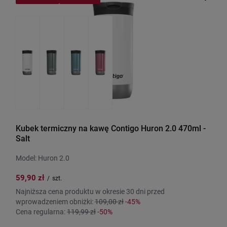
Kubek termiczny na kawę Contigo Huron 2.0 470ml -
Salt
Model: Huron 2.0
59,90 zł
/
szt.
Najniższa cena produktu w okresie 30 dni przed
wprowadzeniem obniżki:
109,00 zł
-45%
Cena regularna:
119,99 zł
-50%