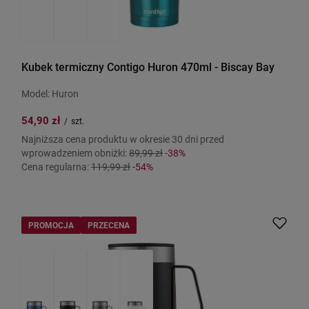
Kubek termiczny Contigo Huron 470ml - Biscay Bay
Model: Huron
54,90 zł
/
szt.
Najniższa cena produktu w okresie 30 dni przed
wprowadzeniem obniżki:
89,99 zł
-38%
Cena regularna:
119,99 zł
-54%
PROMOCJA
PRZECENA