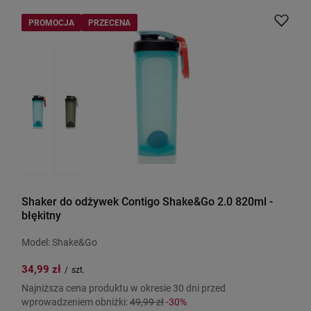
PROMOCJA
PRZECENA
Shaker do odżywek Contigo Shake&Go 2.0 820ml -
błękitny
Model: Shake&Go
34,99 zł
/
szt.
Najniższa cena produktu w okresie 30 dni przed
wprowadzeniem obniżki:
49,99 zł
-30%