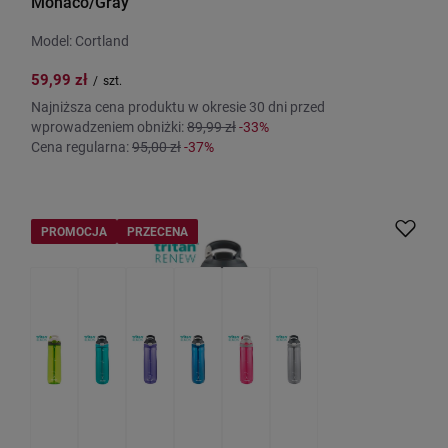
Monaco/Gray
Model: Cortland
59,99 zł
/
szt.
Najniższa cena produktu w okresie 30 dni przed
wprowadzeniem obniżki:
89,99 zł
-33%
Cena regularna:
95,00 zł
-37%
PROMOCJA
PRZECENA