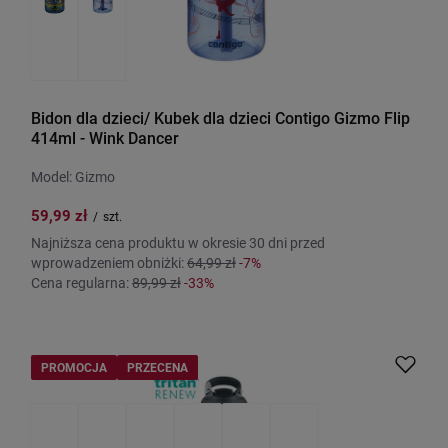
Bidon dla dzieci/ Kubek dla dzieci Contigo Gizmo Flip
414ml - Wink Dancer
Model: Gizmo
59,99 zł
/
szt.
Najniższa cena produktu w okresie 30 dni przed
wprowadzeniem obniżki:
64,99 zł
-7%
Cena regularna:
89,99 zł
-33%
PROMOCJA
PRZECENA