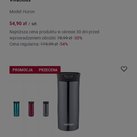
Model: Huron
54,90 zł
/
szt.
Najniższa cena produktu w okresie 30 dni przed
wprowadzeniem obniżki:
78,99 zł
-30%
Cena regularna:
119,99 zł
-54%
PROMOCJA
PRZECENA