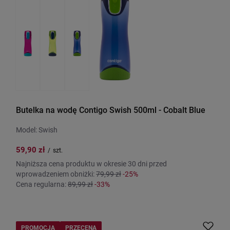
Butelka na wodę Contigo Swish 500ml - Cobalt Blue
Model: Swish
59,90 zł
/
szt.
Najniższa cena produktu w okresie 30 dni przed
wprowadzeniem obniżki:
79,99 zł
-25%
Cena regularna:
89,99 zł
-33%
PROMOCJA
PRZECENA