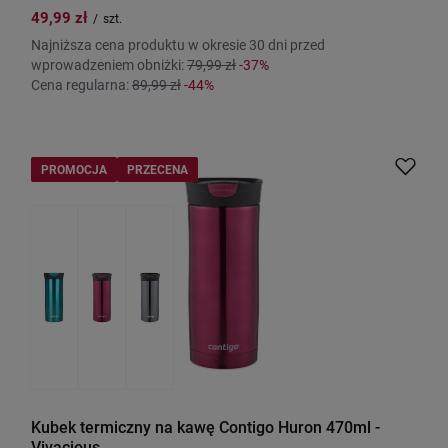
49,99 zł
/
szt.
Najniższa cena produktu w okresie 30 dni przed
wprowadzeniem obniżki:
79,99 zł
-37%
Cena regularna:
89,99 zł
-44%
PROMOCJA
PRZECENA
Kubek termiczny na kawę Contigo Huron 470ml -
Vivacious