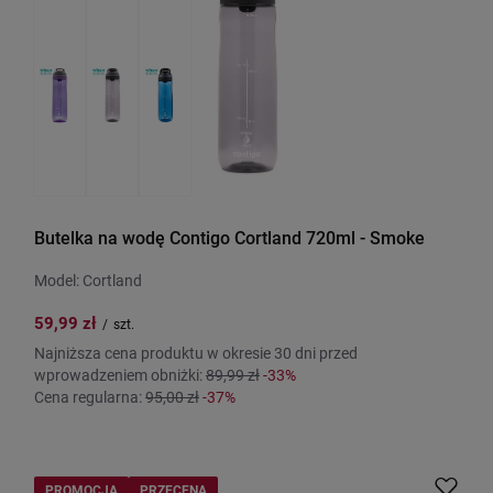
Butelka na wodę Contigo Cortland 720ml - Smoke
Model: Cortland
59,99 zł
/
szt.
Najniższa cena produktu w okresie 30 dni przed
wprowadzeniem obniżki:
89,99 zł
-33%
Cena regularna:
95,00 zł
-37%
PROMOCJA
PRZECENA