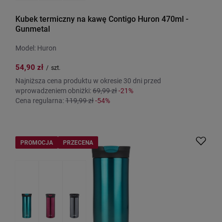
Kubek termiczny na kawę Contigo Huron 470ml -
Gunmetal
Model: Huron
54,90 zł
/
szt.
Najniższa cena produktu w okresie 30 dni przed
wprowadzeniem obniżki:
69,99 zł
-21%
Cena regularna:
119,99 zł
-54%
PROMOCJA
PRZECENA