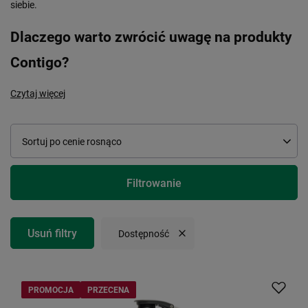
siebie.
Dlaczego warto zwrócić uwagę na produkty
Contigo?
Czytaj więcej
Zmień sortowanie
Sortuj po cenie rosnąco
Filtrowanie
Usuń filtry
Usuń filtr
Dostępność
PROMOCJA
PRZECENA