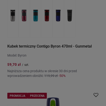
Kubek termiczny Contigo Byron 470ml - Gunmetal
Model: Byron
59,70 zł
/
szt.
Najniższa cena produktu w okresie 30 dni przed
wprowadzeniem obniżki:
119,99 zł
-50%
PROMOCJA
PRZECENA