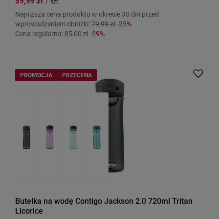
59,99 zł
/
szt.
Najniższa cena produktu w okresie 30 dni przed
wprowadzeniem obniżki:
79,99 zł
-25%
Cena regularna:
85,00 zł
-29%
PROMOCJA
PRZECENA
Butelka na wodę Contigo Jackson 2.0 720ml Tritan
Licorice