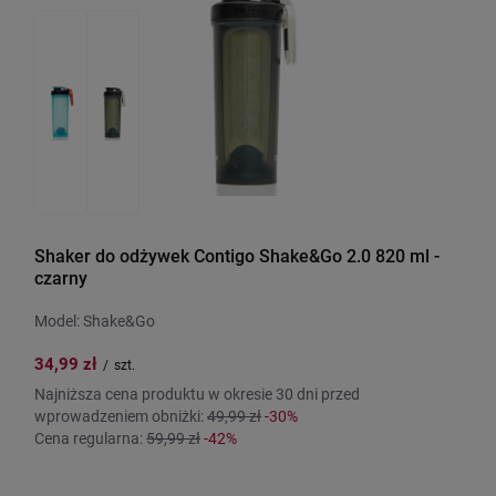
Shaker do odżywek Contigo Shake&Go 2.0 820 ml -
czarny
Model: Shake&Go
34,99 zł
/
szt.
Najniższa cena produktu w okresie 30 dni przed
wprowadzeniem obniżki:
49,99 zł
-30%
Cena regularna:
59,99 zł
-42%