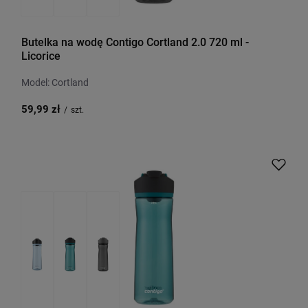
Butelka na wodę Contigo Cortland 2.0 720 ml -
Licorice
Model: Cortland
59,99 zł
/
szt.