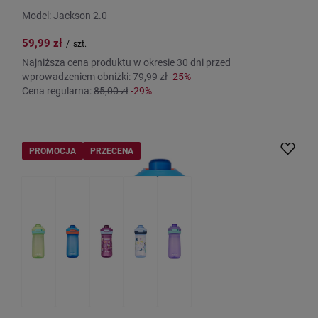
Model: Jackson 2.0
59,99 zł
/
szt.
Najniższa cena produktu w okresie 30 dni przed
wprowadzeniem obniżki:
79,99 zł
-25%
Cena regularna:
85,00 zł
-29%
PROMOCJA
PRZECENA