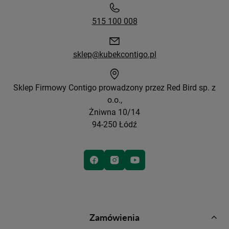
515 100 008
sklep@kubekcontigo.pl
Sklep Firmowy Contigo prowadzony przez Red Bird sp. z
o.o.,
Żniwna 10/14
94-250 Łódź
Zamówienia