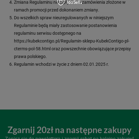
Zmiana Regulaminu nie wpływa na zamówienia złożone w
ramach promocji przed dokonaniem zmiany.
Do wszelkich spraw nieuregulowanych w niniejszym
Regulaminie będą miały zastosowanie postanowienia
regulaminu serwisu dostępnego na
https://kubekcontigo.pl/Regulamin-sklepu-KubekContigo-pl-
cterms-pol-58.html oraz powszechnie obowiązujące przepisy
prawa polskiego.
Regulamin wchodzi w życie z dniem 02.01.2025 r.
Zgarnij 20zł na następne zakupy
Zapisz się do newslettera i zgarnij rabat na kolejne zakupy!