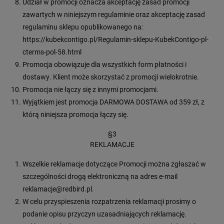
Udział w promocji oznacza akceptację zasad promocji
zawartych w niniejszym regulaminie oraz akceptację zasad
regulaminu sklepu opublikowanego na:
https://kubekcontigo.pl/Regulamin-sklepu-KubekContigo-pl-
cterms-pol-58.html
Promocja obowiązuje dla wszystkich form płatności i
dostawy. Klient może skorzystać z promocji wielokrotnie.
Promocja nie łączy się z innymi promocjami.
Wyjątkiem jest promocja DARMOWA DOSTAWA od 359 zł, z
którą niniejsza promocja łączy się.
§3
REKLAMACJE
Wszelkie reklamacje dotyczące Promocji można zgłaszać w
szczególności drogą elektroniczną na adres e-mail
reklamacje@redbird.pl.
W celu przyspieszenia rozpatrzenia reklamacji prosimy o
podanie opisu przyczyn uzasadniających reklamację.