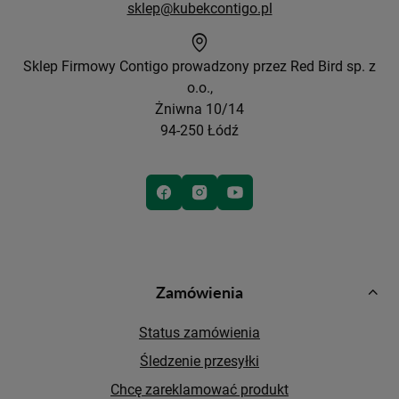
sklep@kubekcontigo.pl
Sklep Firmowy Contigo prowadzony przez Red Bird sp. z
o.o.,
Żniwna 10/14
94-250 Łódź
Zamówienia
Status zamówienia
Śledzenie przesyłki
Chcę zareklamować produkt