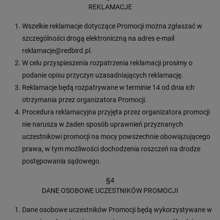
REKLAMACJE
Wszelkie reklamacje dotyczące Promocji można zgłaszać w
szczególności drogą elektroniczną na adres e-mail
reklamacje@redbird.pl.
W celu przyspieszenia rozpatrzenia reklamacji prosimy o
podanie opisu przyczyn uzasadniających reklamację.
Reklamacje będą rozpatrywane w terminie 14 od dnia ich
otrzymania przez organizatora Promocji.
Procedura reklamacyjna przyjęta przez organizatora promocji
nie narusza w żaden sposób uprawnień przyznanych
uczestnikowi promocji na mocy powszechnie obowiązującego
prawa, w tym możliwości dochodzenia roszczeń na drodze
postępowania sądowego.
§4
DANE OSOBOWE UCZESTNIKÓW PROMOCJI
Dane osobowe uczestników Promocji będą wykorzystywane w