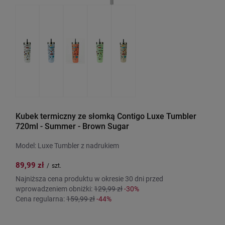
Kubek termiczny ze słomką Contigo Luxe Tumbler
720ml - Summer - Brown Sugar
Model: Luxe Tumbler z nadrukiem
89,99 zł
/
szt.
Najniższa cena produktu w okresie 30 dni przed
wprowadzeniem obniżki:
129,99 zł
-30%
Cena regularna:
159,99 zł
-44%