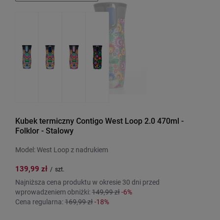
Kubek termiczny Contigo West Loop 2.0 470ml -
Folklor - Stalowy
Model: West Loop z nadrukiem
139,99 zł
/
szt.
Najniższa cena produktu w okresie 30 dni przed
wprowadzeniem obniżki:
149,99 zł
-6%
Cena regularna:
169,99 zł
-18%