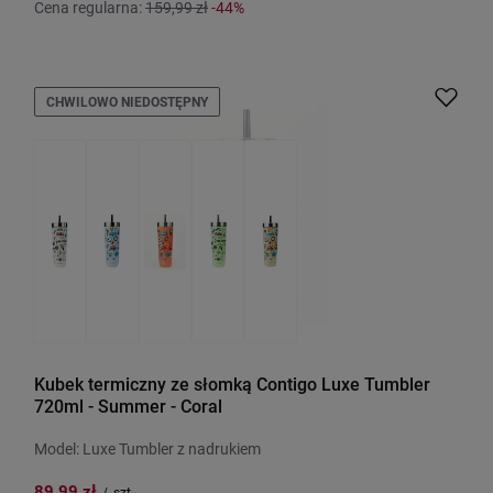
Cena regularna:
159,99 zł
-44%
CHWILOWO NIEDOSTĘPNY
Kubek termiczny ze słomką Contigo Luxe Tumbler
720ml - Summer - Coral
Model: Luxe Tumbler z nadrukiem
89,99 zł
/
szt.