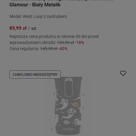
Glamour - Biały Metalik
Model: West Loop z nadrukiem
89,99 zł
/
szt.
Najniższa cena produktu w okresie 30 dni przed
wprowadzeniem obniżki:
109,99 zł
-18%
Cena regularna:
149,99 zł
-40%
CHWILOWO NIEDOSTĘPNY