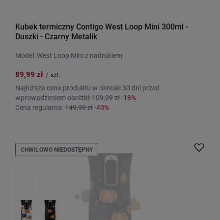
Kubek termiczny Contigo West Loop Mini 300ml -
Duszki - Czarny Metalik
Model: West Loop Mini z nadrukiem
89,99 zł
/
szt.
Najniższa cena produktu w okresie 30 dni przed
wprowadzeniem obniżki:
109,99 zł
-18%
Cena regularna:
149,99 zł
-40%
CHWILOWO NIEDOSTĘPNY