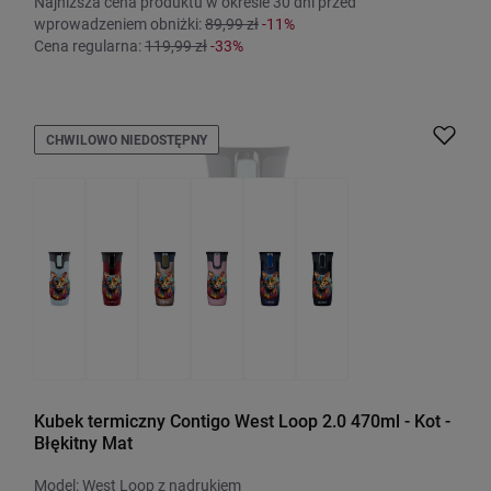
Najniższa cena produktu w okresie 30 dni przed
wprowadzeniem obniżki:
89,99 zł
-11%
Cena regularna:
119,99 zł
-33%
CHWILOWO NIEDOSTĘPNY
Kubek termiczny Contigo West Loop 2.0 470ml - Kot -
Błękitny Mat
Model: West Loop z nadrukiem