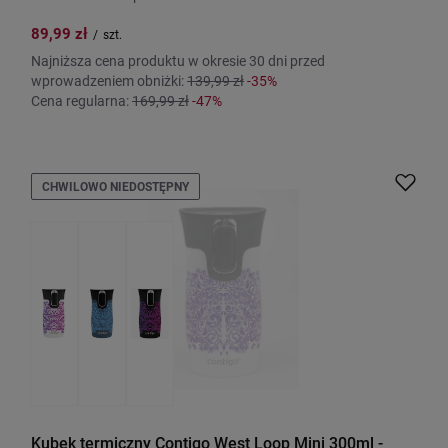
89,99 zł
/
szt.
Najniższa cena produktu w okresie 30 dni przed
wprowadzeniem obniżki:
139,99 zł
-35%
Cena regularna:
169,99 zł
-47%
CHWILOWO NIEDOSTĘPNY
Kubek termiczny Contigo West Loop Mini 300ml -