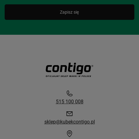
Zapisz się
515 100 008
sklep@kubekcontigo.pl