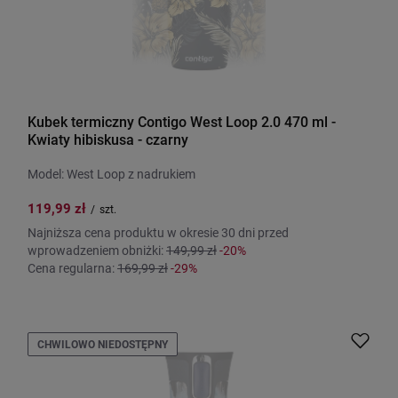
Kubek termiczny Contigo West Loop 2.0 470 ml -
Kwiaty hibiskusa - czarny
Model: West Loop z nadrukiem
119,99 zł
/
szt.
Najniższa cena produktu w okresie 30 dni przed
wprowadzeniem obniżki:
149,99 zł
-20%
Cena regularna:
169,99 zł
-29%
CHWILOWO NIEDOSTĘPNY