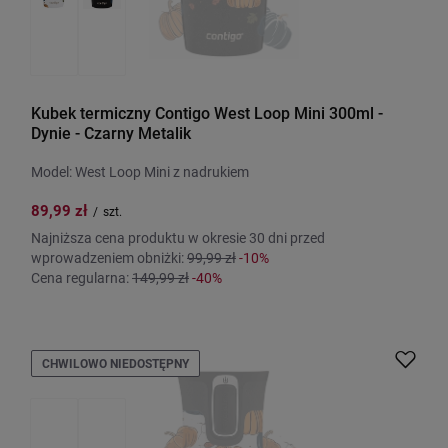
Kubek termiczny Contigo West Loop Mini 300ml -
Dynie - Czarny Metalik
Model: West Loop Mini z nadrukiem
89,99 zł
/
szt.
Najniższa cena produktu w okresie 30 dni przed
wprowadzeniem obniżki:
99,99 zł
-10%
Cena regularna:
149,99 zł
-40%
CHWILOWO NIEDOSTĘPNY