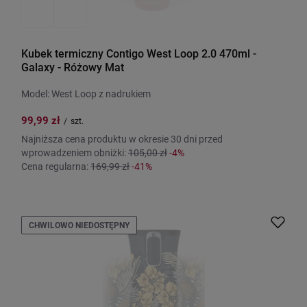
Kubek termiczny Contigo West Loop 2.0 470ml -
Galaxy - Różowy Mat
Model: West Loop z nadrukiem
99,99 zł
/
szt.
Najniższa cena produktu w okresie 30 dni przed
wprowadzeniem obniżki:
105,00 zł
-4%
Cena regularna:
169,99 zł
-41%
CHWILOWO NIEDOSTĘPNY