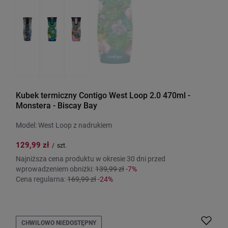
Kubek termiczny Contigo West Loop 2.0 470ml -
Monstera - Biscay Bay
Model: West Loop z nadrukiem
129,99 zł
/
szt.
Najniższa cena produktu w okresie 30 dni przed
wprowadzeniem obniżki:
139,99 zł
-7%
Cena regularna:
169,99 zł
-24%
CHWILOWO NIEDOSTĘPNY