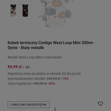
Kubek termiczny Contigo West Loop Mini 300ml -
Dynie - Biały metalik
Model: West Loop Mini z nadrukiem
89,99 zł
/
szt.
Najniższa cena produktu w okresie 30 dni przed
wprowadzeniem obniżki:
109,99 zł
-18%
Cena regularna:
149,99 zł
-40%
CHWILOWO NIEDOSTĘPNY