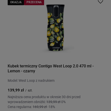
OKAZJA
PRZECENA
Kubek termiczny Contigo West Loop 2.0 470 ml -
Lemon - czarny
Model: West Loop z nadrukiem
139,99 zł
/
szt.
Najniższa cena produktu w okresie 30 dni przed
wprowadzeniem obniżki:
139,99 zł
0%
Cena regularna:
169,99 zł
-18%