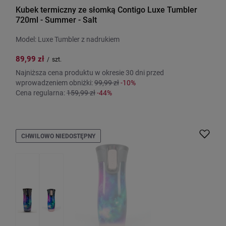
Kubek termiczny ze słomką Contigo Luxe Tumbler
720ml - Summer - Salt
Model: Luxe Tumbler z nadrukiem
89,99 zł
/
szt.
Najniższa cena produktu w okresie 30 dni przed
wprowadzeniem obniżki:
99,99 zł
-10%
Cena regularna:
159,99 zł
-44%
CHWILOWO NIEDOSTĘPNY