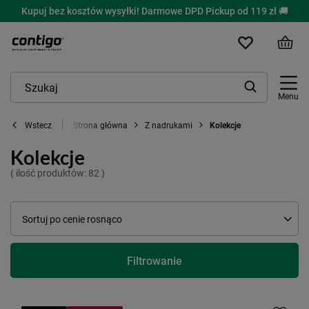
Kupuj bez kosztów wysyłki! Darmowe DPD Pickup od 119 zł 🚚
Menu
Strona główna
Z nadrukami
Kolekcje
Wstecz
Kolekcje
( ilość produktów:
82
)
Zmień sortowanie
Sortuj po cenie rosnąco
Filtrowanie