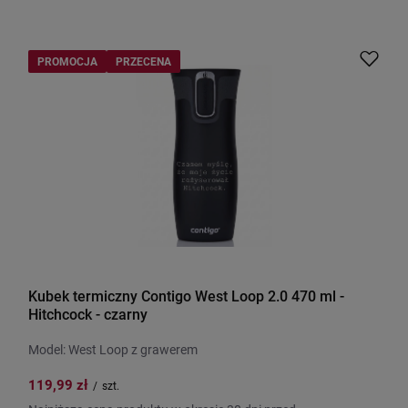
PROMOCJA
PRZECENA
Kubek termiczny Contigo West Loop 2.0 470 ml -
Hitchcock - czarny
Model: West Loop z grawerem
119,99 zł
/
szt.