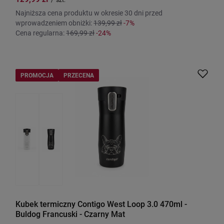
Najniższa cena produktu w okresie 30 dni przed
wprowadzeniem obniżki:
139,99 zł
-7%
Cena regularna:
169,99 zł
-24%
PROMOCJA
PRZECENA
Kubek termiczny Contigo West Loop 3.0 470ml -
Buldog Francuski - Czarny Mat