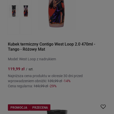
Kubek termiczny Contigo West Loop 2.0 470ml -
Tango - Różowy Mat
Model: West Loop z nadrukiem
119,99 zł
/
szt.
Najniższa cena produktu w okresie 30 dni przed
wprowadzeniem obniżki:
139,99 zł
-14%
Cena regularna:
169,99 zł
-29%
PROMOCJA
PRZECENA