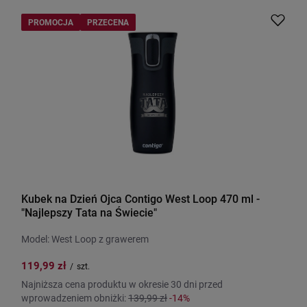
PROMOCJA
PRZECENA
Kubek na Dzień Ojca Contigo West Loop 470 ml -
"Najlepszy Tata na Świecie"
Model: West Loop z grawerem
119,99 zł
/
szt.
Najniższa cena produktu w okresie 30 dni przed
wprowadzeniem obniżki:
139,99 zł
-14%