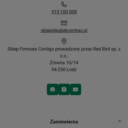
515 100 008
sklep@kubekcontigo.pl
Sklep Firmowy Contigo prowadzony przez Red Bird sp. z
o.o.,
Żniwna 10/14
94-250 Łódź
Zamówienia