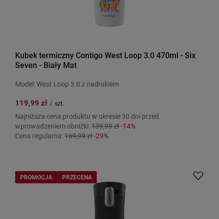
Kubek termiczny Contigo West Loop 3.0 470ml - Six
Seven - Biały Mat
Model: West Loop 3.0 z nadrukiem
119,99 zł
/
szt.
Najniższa cena produktu w okresie 30 dni przed
wprowadzeniem obniżki:
139,99 zł
-14%
Cena regularna:
169,99 zł
-29%
PROMOCJA
PRZECENA