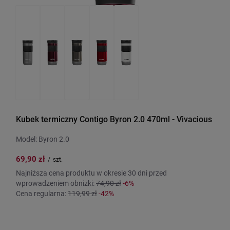
Kubek termiczny Contigo Byron 2.0 470ml - Vivacious
Model: Byron 2.0
69,90 zł
/
szt.
Najniższa cena produktu w okresie 30 dni przed
wprowadzeniem obniżki:
74,90 zł
-6%
Cena regularna:
119,99 zł
-42%