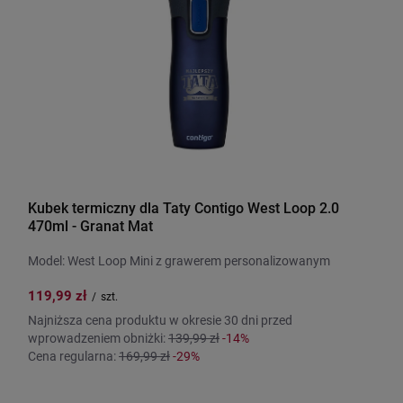
Kubek termiczny dla Taty Contigo West Loop 2.0
470ml - Granat Mat
Model: West Loop Mini z grawerem personalizowanym
119,99 zł
/
szt.
Najniższa cena produktu w okresie 30 dni przed
wprowadzeniem obniżki:
139,99 zł
-14%
Cena regularna:
169,99 zł
-29%