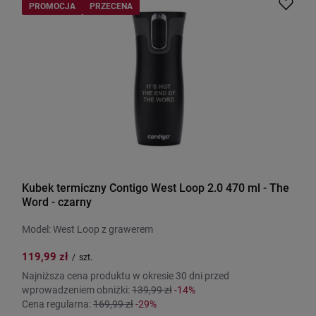
PROMOCJA
PRZECENA
Kubek termiczny Contigo West Loop 2.0 470 ml - The
Word - czarny
Model: West Loop z grawerem
119,99 zł
/
szt.
Najniższa cena produktu w okresie 30 dni przed
wprowadzeniem obniżki:
139,99 zł
-14%
Cena regularna:
169,99 zł
-29%