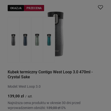
OKAZJA
PRZECENA
Kubek termiczny Contigo West Loop 3.0 470ml -
Crystal Sake
Model: West Loop 3.0
139,00 zł
/
szt.
Najniższa cena produktu w okresie 30 dni przed
wprowadzeniem obniżki:
139,00 zł
0%