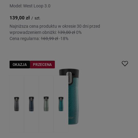
Model: West Loop 3.0
139,00 zł
/
szt.
Najniższa cena produktu w okresie 30 dni przed
wprowadzeniem obniżki:
139,00 zł
0%
Cena regularna:
169,99 zł
-18%
OKAZJA
PRZECENA