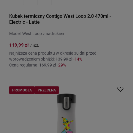
Kubek termiczny Contigo West Loop 2.0 470ml -
Electric - Latte
Model: West Loop z nadrukiem
119,99 zł
/
szt.
Najniższa cena produktu w okresie 30 dni przed
wprowadzeniem obniżki:
139,99 zł
-14%
Cena regularna:
169,99 zł
-29%
PROMOCJA
PRZECENA