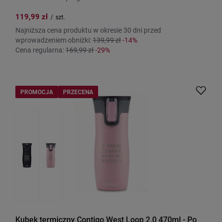
119,99 zł
/
szt.
Najniższa cena produktu w okresie 30 dni przed
wprowadzeniem obniżki:
139,99 zł
-14%
Cena regularna:
169,99 zł
-29%
PROMOCJA
PRZECENA
Kubek termiczny Contigo West Loop 2.0 470ml - Po