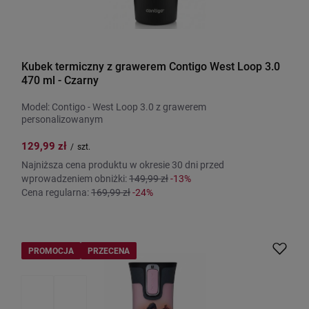
Kubek termiczny z grawerem Contigo West Loop 3.0
470 ml - Czarny
Model: Contigo - West Loop 3.0 z grawerem
personalizowanym
129,99 zł
/
szt.
Najniższa cena produktu w okresie 30 dni przed
wprowadzeniem obniżki:
149,99 zł
-13%
Cena regularna:
169,99 zł
-24%
PROMOCJA
PRZECENA