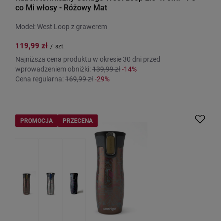
co Mi włosy - Różowy Mat
Model: West Loop z grawerem
119,99 zł
/
szt.
Najniższa cena produktu w okresie 30 dni przed
wprowadzeniem obniżki:
139,99 zł
-14%
Cena regularna:
169,99 zł
-29%
PROMOCJA
PRZECENA