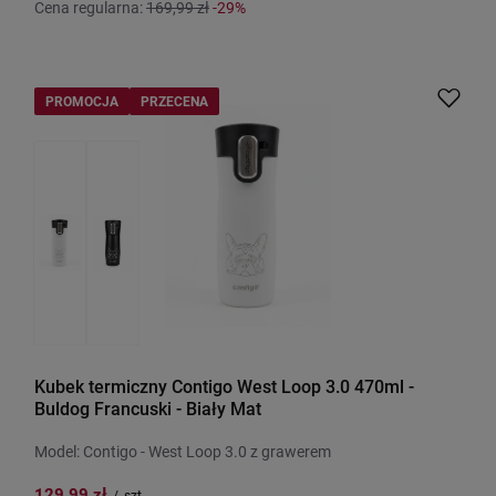
Cena regularna:
169,99 zł
-29%
PROMOCJA
PRZECENA
Kubek termiczny Contigo West Loop 3.0 470ml -
Buldog Francuski - Biały Mat
Model: Contigo - West Loop 3.0 z grawerem
129,99 zł
/
szt.