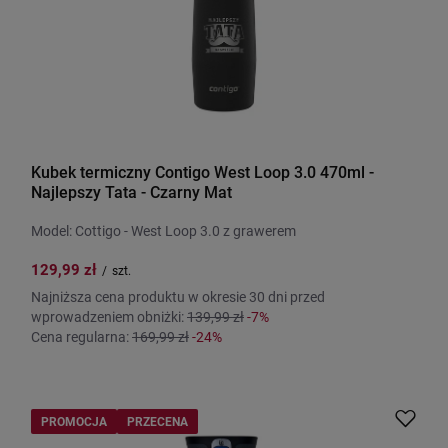
Kubek termiczny Contigo West Loop 3.0 470ml -
Najlepszy Tata - Czarny Mat
Model: Cottigo - West Loop 3.0 z grawerem
129,99 zł
/
szt.
Najniższa cena produktu w okresie 30 dni przed
wprowadzeniem obniżki:
139,99 zł
-7%
Cena regularna:
169,99 zł
-24%
PROMOCJA
PRZECENA