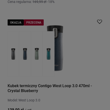
Cena regularna:
169,99 zł
-18%
OKAZJA
PRZECENA
Kubek termiczny Contigo West Loop 3.0 470ml -
Crystal Blueberry
Model: West Loop 3.0
139,00 zł
/
szt.