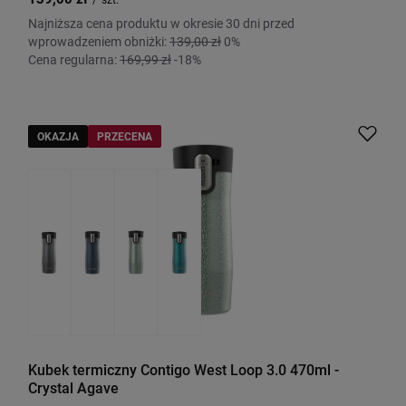
Najniższa cena produktu w okresie 30 dni przed
wprowadzeniem obniżki:
139,00 zł
0%
Cena regularna:
169,99 zł
-18%
OKAZJA
PRZECENA
Kubek termiczny Contigo West Loop 3.0 470ml -
Crystal Agave