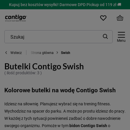
Kupuj bez kosztów wysyłki! Darmowe DPD Pickup od 119 zł 🚚
Menu
Strona główna
Swish
Wstecz
Butelki Contigo Swish
( ilość produktów:
3
)
Kolorowe butelki na wodę Contigo Swish
Idziesz na siłownię. Planujesz wybrać się na trening fitness.
Wychodzisz na spacer do parku. A może po prostu idziesz do pracy.
W każdej z tych sytuacji powinieneś zadbać o dobre nawodnienie
swojego organizmu. Pomoże w tym
bidon Contigo Swish
o