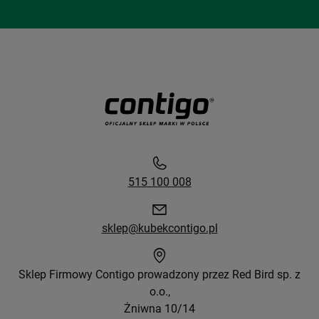
515 100 008
sklep@kubekcontigo.pl
Sklep Firmowy Contigo prowadzony przez Red Bird sp. z
o.o.,
Żniwna 10/14