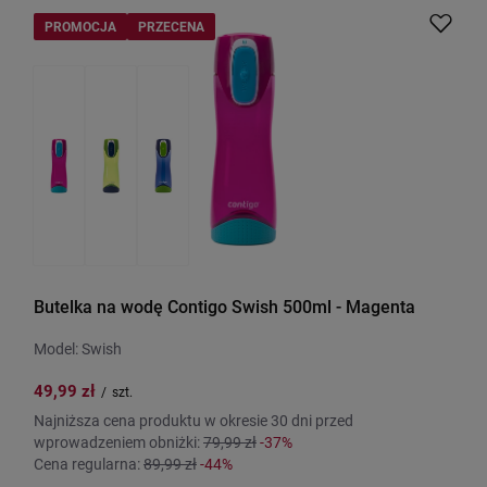
PROMOCJA
PRZECENA
Butelka na wodę Contigo Swish 500ml - Magenta
Model: Swish
49,99 zł
/
szt.
Najniższa cena produktu w okresie 30 dni przed
wprowadzeniem obniżki:
79,99 zł
-37%
Cena regularna:
89,99 zł
-44%