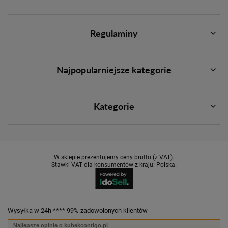
Regulaminy
Najpopularniejsze kategorie
Kategorie
W sklepie prezentujemy ceny brutto (z VAT).
Stawki VAT dla konsumentów z kraju:
Polska
.
Wysyłka w 24h **** 99% zadowolonych klientów
Najlepsze opinie o kubekcontigo.pl