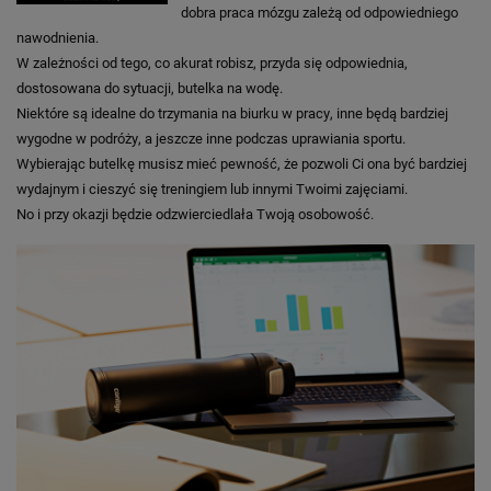
dobra praca mózgu zależą od odpowiedniego
nawodnienia.
W zależności od tego, co akurat robisz, przyda się odpowiednia,
dostosowana do sytuacji, butelka na wodę.
Niektóre są idealne do trzymania na biurku w pracy, inne będą bardziej
wygodne w podróży, a jeszcze inne podczas uprawiania sportu.
Wybierając butelkę musisz mieć pewność, że pozwoli Ci ona być bardziej
wydajnym i cieszyć się treningiem lub innymi Twoimi zajęciami.
No i przy okazji będzie odzwierciedlała Twoją osobowość.