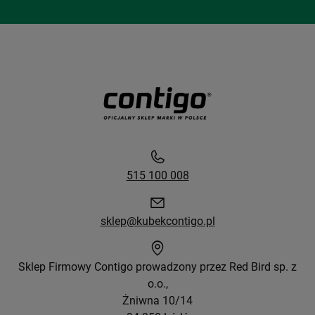
515 100 008
sklep@kubekcontigo.pl
Sklep Firmowy Contigo prowadzony przez Red Bird sp. z
o.o.,
Żniwna 10/14