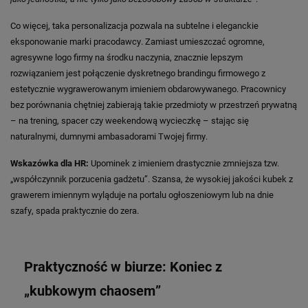
Co więcej, taka personalizacja pozwala na subtelne i eleganckie
eksponowanie marki pracodawcy. Zamiast umieszczać ogromne,
agresywne logo firmy na środku naczynia, znacznie lepszym
rozwiązaniem jest połączenie dyskretnego brandingu firmowego z
estetycznie wygrawerowanym imieniem obdarowywanego. Pracownicy
bez porównania chętniej zabierają takie przedmioty w przestrzeń prywatną
– na trening, spacer czy weekendową wycieczkę – stając się
naturalnymi, dumnymi ambasadorami Twojej firmy.
Wskazówka dla HR:
Upominek z imieniem drastycznie zmniejsza tzw.
„współczynnik porzucenia gadżetu”. Szansa, że wysokiej jakości kubek z
grawerem imiennym wyląduje na portalu ogłoszeniowym lub na dnie
szafy, spada praktycznie do zera.
Praktyczność w biurze: Koniec z
„kubkowym chaosem”