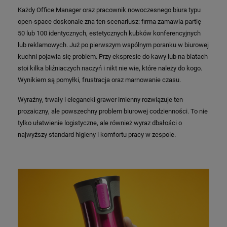
Każdy Office Manager oraz pracownik nowoczesnego biura typu
open-space doskonale zna ten scenariusz: firma zamawia partię
50 lub 100 identycznych, estetycznych kubków konferencyjnych
lub reklamowych. Już po pierwszym wspólnym poranku w biurowej
kuchni pojawia się problem. Przy ekspresie do kawy lub na blatach
stoi kilka bliźniaczych naczyń i nikt nie wie, które należy do kogo.
Wynikiem są pomyłki, frustracja oraz marnowanie czasu.
Wyraźny, trwały i elegancki grawer imienny rozwiązuje ten
prozaiczny, ale powszechny problem biurowej codzienności. To nie
tylko ułatwienie logistyczne, ale również wyraz dbałości o
najwyższy standard higieny i komfortu pracy w zespole.