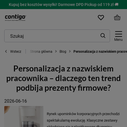
Kupuj bez kosztów wysyłki! Darmowe DPD Pickup od 119 zł 🚚
Menu
Strona główna
Blog
Personalizacja z nazwiskiem pracow
Wstecz
Personalizacja z nazwiskiem
pracownika – dlaczego ten trend
podbija prezenty firmowe?
2026-06-16
Rynek upominków korporacyjnych przechodzi
spektakularną ewolucję. Klasyczne zestawy
składające się z plastikowego długopisu,