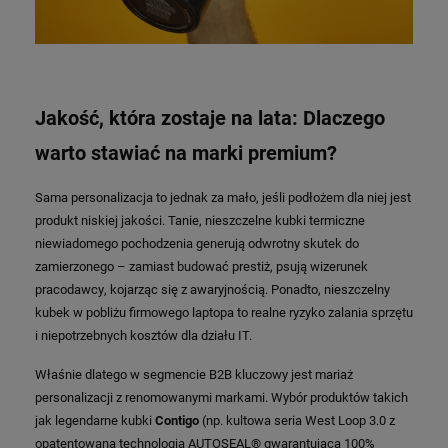
Jakość, która zostaje na lata: Dlaczego
warto stawiać na marki premium?
Sama personalizacja to jednak za mało, jeśli podłożem dla niej jest
produkt niskiej jakości. Tanie, nieszczelne kubki termiczne
niewiadomego pochodzenia generują odwrotny skutek do
zamierzonego – zamiast budować prestiż, psują wizerunek
pracodawcy, kojarząc się z awaryjnością. Ponadto, nieszczelny
kubek w pobliżu firmowego laptopa to realne ryzyko zalania sprzętu
i niepotrzebnych kosztów dla działu IT.
Właśnie dlatego w segmencie B2B kluczowy jest mariaż
personalizacji z renomowanymi markami. Wybór produktów takich
jak legendarne kubki
Contigo
(np. kultowa seria West Loop 3.0 z
opatentowaną technologią AUTOSEAL® gwarantującą 100%