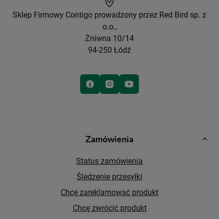
Sklep Firmowy Contigo prowadzony przez Red Bird sp. z
o.o.,
Żniwna 10/14
94-250 Łódź
Zamówienia
Status zamówienia
Śledzenie przesyłki
Chcę zareklamować produkt
Chcę zwrócić produkt