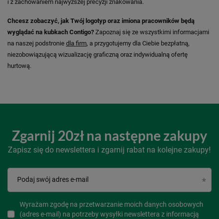
i z zachowaniem najwyższej precyzji znakowania.
Chcesz zobaczyć, jak Twój logotyp oraz imiona pracowników będą
wyglądać na kubkach Contigo?
Zapoznaj się ze wszystkimi informacjami
na naszej podstronie
dla firm
, a przygotujemy dla Ciebie bezpłatną,
niezobowiązującą wizualizację graficzną oraz indywidualną ofertę
hurtową.
Zgarnij 20zł na następne zakupy
Zapisz się do newslettera i zgarnij rabat na kolejne zakupy!
Podaj swój adres e-mail
Wyrażam zgodę na przetwarzanie moich danych osobowych
(adres e-mail) na potrzeby wysyłki newslettera z informacją