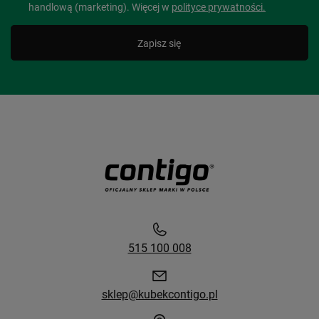
handlową (marketing). Więcej w
polityce prywatności.
Zapisz się
515 100 008
sklep@kubekcontigo.pl