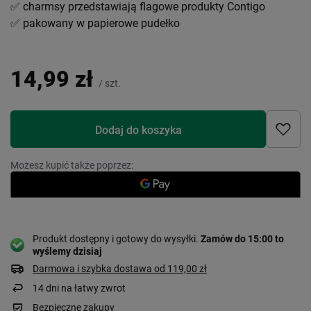
✅ charmsy przedstawiają flagowe produkty Contigo
✅ pakowany w papierowe pudełko
14,99 zł
/
szt.
Dodaj do koszyka
Możesz kupić także poprzez:
Produkt dostępny i gotowy do wysyłki
Zamów do
15:00 to
wyślemy dzisiaj
Darmowa i szybka dostawa
od
119,00 zł
14
dni na łatwy zwrot
Bezpieczne zakupy