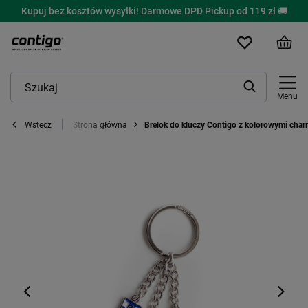
Kupuj bez kosztów wysyłki! Darmowe DPD Pickup od 119 zł 🚚
Menu
Strona główna
Brelok do kluczy Contigo z kolorowymi cha
Wstecz