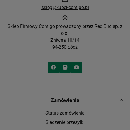
sklep@kubekcontigo.pl
Sklep Firmowy Contigo prowadzony przez Red Bird sp. z
o.o.,
Żniwna 10/14
94-250 Łódź
Zamówienia
Status zamówienia
Śledzenie przesyłki