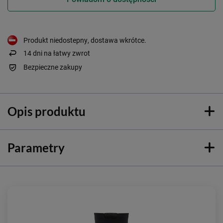
Produkt niedostepny, dostawa wkrótce
14
dni na łatwy zwrot
Bezpieczne zakupy
Opis produktu
Parametry