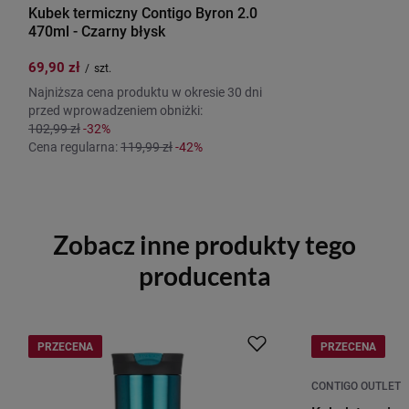
Kubek termiczny Contigo Byron 2.0
470ml - Czarny błysk
69,90 zł
/
szt.
Najniższa cena produktu w okresie 30 dni
przed wprowadzeniem obniżki:
102,99 zł
-32%
Cena regularna:
119,99 zł
-42%
Zobacz inne produkty tego
producenta
PRZECENA
PRZECENA
CONTIGO OUTLET