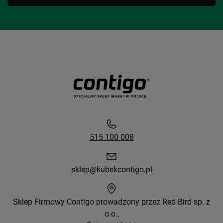
515 100 008
sklep@kubekcontigo.pl
Sklep Firmowy Contigo prowadzony przez Red Bird sp. z
o.o.,