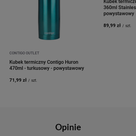
Kubek termicz
360ml Stainles
powystawowy
89,99 zł
/
szt.
CONTIGO OUTLET
Kubek termiczny Contigo Huron
470ml - turkusowy - powystawowy
71,99 zł
/
szt.
Opinie