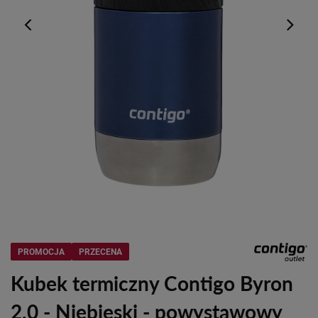
PROMOCJA
PRZECENA
Kubek termiczny Contigo Byron
2.0 - Niebieski - powystawowy