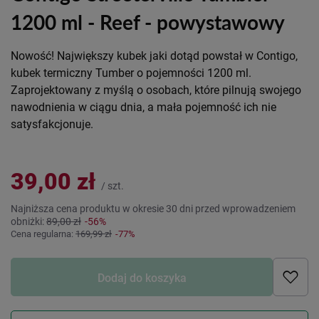
1200 ml - Reef - powystawowy
Nowość! Największy kubek jaki dotąd powstał w Contigo,
kubek termiczny Tumber o pojemności 1200 ml.
Zaprojektowany z myślą o osobach, które pilnują swojego
nawodnienia w ciągu dnia, a mała pojemność ich nie
satysfakcjonuje.
39,00 zł
/
szt.
Najniższa cena produktu w okresie 30 dni przed wprowadzeniem
obniżki:
89,00 zł
-56%
Cena regularna:
169,99 zł
-77%
Dodaj do koszyka