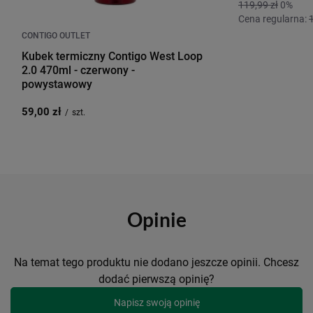
119,99 zł
0%
Cena regularna:
CONTIGO OUTLET
Kubek termiczny Contigo West Loop
2.0 470ml - czerwony -
powystawowy
59,00 zł
/
szt.
Opinie
Na temat tego produktu nie dodano jeszcze opinii. Chcesz
dodać pierwszą opinię?
Napisz swoją opinię