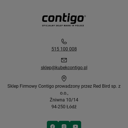
515 100 008
sklep@kubekcontigo.pl
Sklep Firmowy Contigo prowadzony przez Red Bird sp. z
o.o.,
Żniwna 10/14
94-250 Łódź