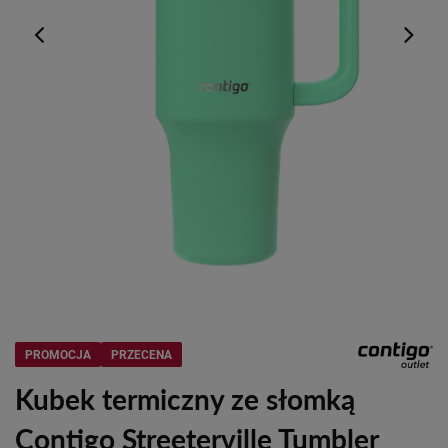
PROMOCJA
PRZECENA
Kubek termiczny ze słomką
Contigo Streeterville Tumbler