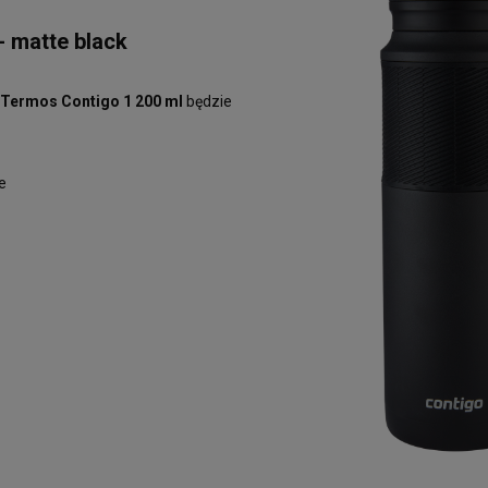
- matte black
Termos Contigo 1 200 ml
będzie
e