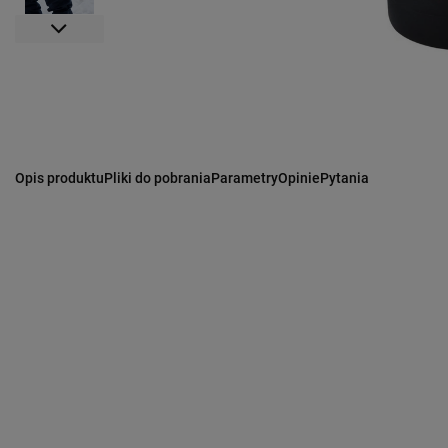
Opis produktu
Pliki do pobrania
Parametry
Opinie
Pytania