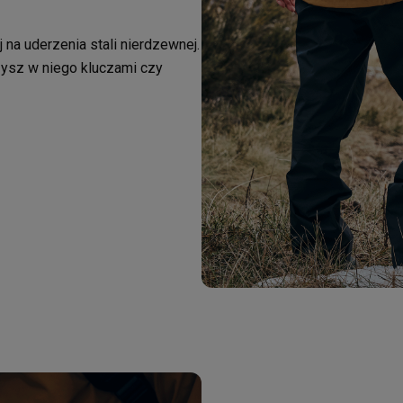
na uderzenia stali nierdzewnej.
rzysz w niego kluczami czy