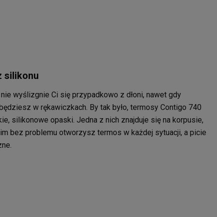
 silikonu
y nie wyślizgnie Ci się przypadkowo z dłoni, nawet gdy
 będziesz w rękawiczkach. By tak było, termosy Contigo 740
, silikonowe opaski. Jedna z nich znajduje się na korpusie,
 nim bez problemu otworzysz termos w każdej sytuacji, a picie
zne.