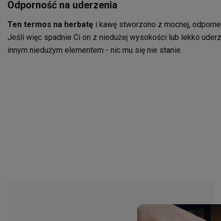
Odporność na uderzenia
Ten termos na herbatę
i kawę stworzono z mocnej, odpornej 
Jeśli więc spadnie Ci on z niedużej wysokości lub lekko ude
innym niedużym elementem - nic mu się nie stanie.