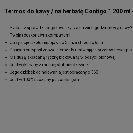
Termos do kawy / na herbatę Contigo 1 200 ml 
Szukasz sprawdzonego towarzysza na wielogodzinne wyprawy?
Twoim doskonałym kompanem!
Utrzymuje ciepło napojów do 35 h, a chłód do 60 h
Posiada antypoślizgowe elementy ułatwiające przenoszenie i pici
Ma dużą, składaną rączkę blokowaną w pozycji pionowej
Jest wykonany z mocnej stali nierdzewnej
Jego dzióbek do nalewania jest obracany o 360°
Jest w 100% szczelny po zamknięciu