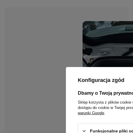
Konfiguracja zgód
Dbamy o Twoją prywatn
Sklep korzysta z plików cookie 
dostępu do cookie w Twojej prz
warunki Google
.
Funkcjonalne pliki 