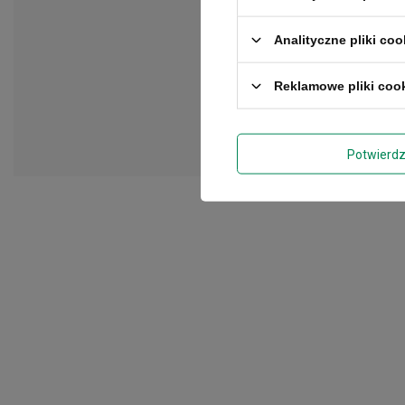
Analityczne pliki coo
Reklamowe pliki coo
Potwierd