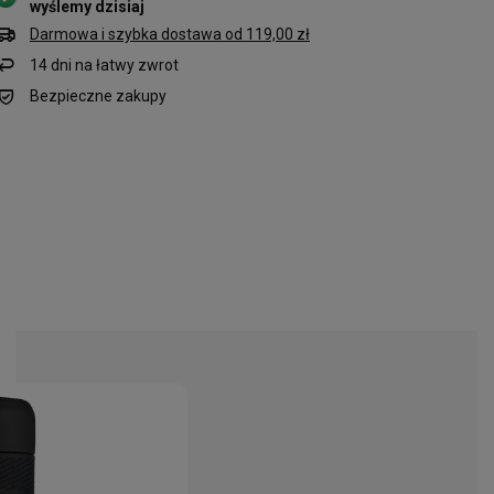
wyślemy dzisiaj
Darmowa i szybka dostawa
od
119,00 zł
14
dni na łatwy zwrot
Bezpieczne zakupy