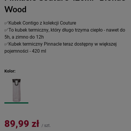
Wood
✅Kubek Contigo z kolekcji Couture
✅To kubek termiczny, który długo trzyma ciepło - nawet do
5h, a zimno do 12h
✅Kubek termiczny Pinnacle teraz dostępny w większej
pojemności - 420 ml
Kolor
89,99 zł
/
szt.