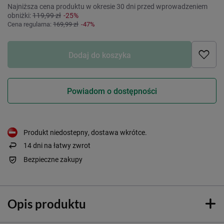
Najniższa cena produktu w okresie 30 dni przed wprowadzeniem
obniżki:
119,99 zł
-25%
Cena regularna:
169,99 zł
-47%
Dodaj do koszyka
Powiadom o dostępności
Produkt niedostepny, dostawa wkrótce
14
dni na łatwy zwrot
Bezpieczne zakupy
Opis produktu