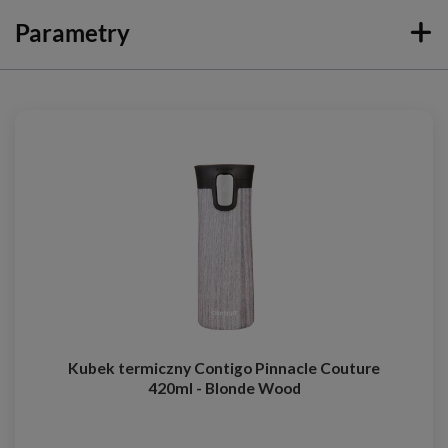
Parametry
Kubek termiczny Contigo Pinnacle Couture
420ml - Blonde Wood