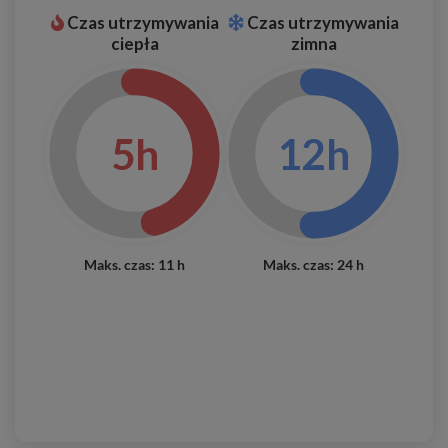
Czas utrzymywania
Czas utrzymywania
ciepła
zimna
5h
12h
Maks. czas: 11 h
Maks. czas: 24 h