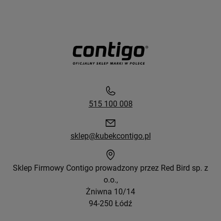
515 100 008
sklep@kubekcontigo.pl
Sklep Firmowy Contigo prowadzony przez Red Bird sp. z
o.o.,
Żniwna 10/14
94-250 Łódź