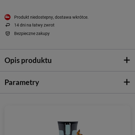
Produkt niedostepny, dostawa wkrótce
14
dni na łatwy zwrot
Bezpieczne zakupy
Opis produktu
Parametry