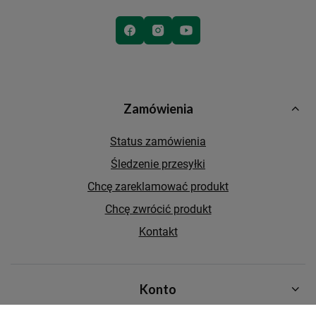
Zamówienia
Status zamówienia
Śledzenie przesyłki
Chcę zareklamować produkt
Chcę zwrócić produkt
Kontakt
Konto