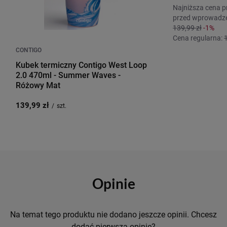
Najniższa cena p
przed wprowadze
139,99 zł
-1%
Cena regularna:
CONTIGO
Kubek termiczny Contigo West Loop
2.0 470ml - Summer Waves -
Różowy Mat
139,99 zł
/
szt.
Opinie
Na temat tego produktu nie dodano jeszcze opinii. Chcesz
dodać pierwszą opinię?