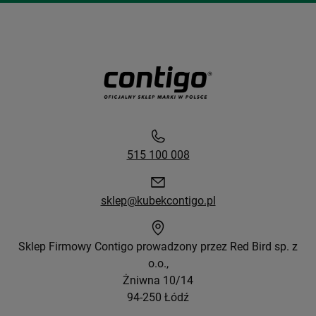
515 100 008
sklep@kubekcontigo.pl
Sklep Firmowy Contigo prowadzony przez Red Bird sp. z
o.o.,
Żniwna 10/14
94-250 Łódź