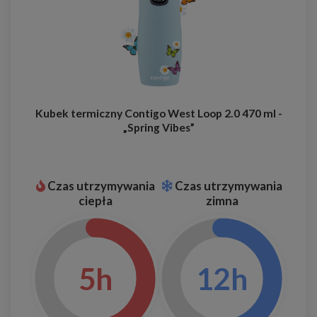
Kubek termiczny Contigo West Loop 2.0 470 ml -
„Spring Vibes”
Czas utrzymywania
Czas utrzymywania
ciepła
zimna
5h
12h