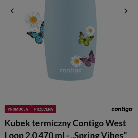
PROMOCJA
PRZECENA
Kubek termiczny Contigo West
Loop 2.0 470 ml - „Spring Vibes”