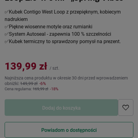
✅Kubek Contigo West Loop z przepięknym, kobiecym
nadrukiem
✅Piękne wiosenne motyle oraz rumianki
✅System Autoseal - zapewnia 100 % szczelności
✅Kubek termiczny to sprawdzony pomysł na prezent.
139,99 zł
/
szt.
Najniższa cena produktu w okresie 30 dni przed wprowadzeniem
obniżki:
149,99 zł
-6%
Cena regularna:
169,99 zł
-18%
Dodaj do koszyka
Powiadom o dostępności