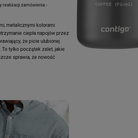
 realizacji zamówienia -
i, metalicznymi kolorami.
utrzymanie ciepła napojów przez
awiający, że picie ulubionej
To tylko początek zalet, jakie
eszcze sprawia, że nowość