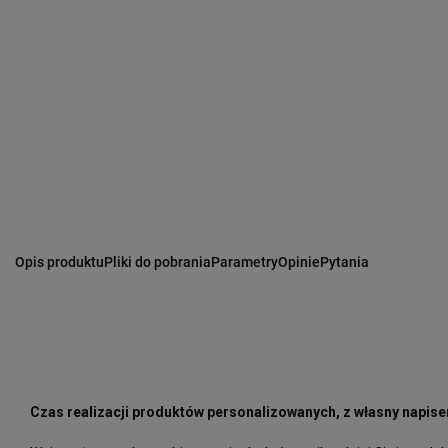
Opis produktu
Pliki do pobrania
Parametry
Opinie
Pytania
Czas realizacji produktów personalizowanych, z własny napisem