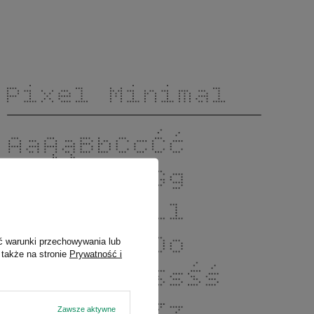
ć warunki przechowywania lub
 także na stronie
Prywatność i
Zawsze aktywne