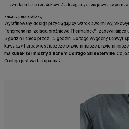
zwrotami takich produktów. Zastrzegamy sobie prawo do odmowy
zasady personalizacji.
Wyrafinowany design przyciągający wzrok swoimi wyjątkowym
Fenomenalna izolacja próżniowa Thermalock™, zapewniająca 
5 godzin i chłód przez 15 godzin. Do tego wygodny uchwyt spr
kawy czy herbaty jest jeszcze przyjemniejsze przyjemniejsze. 
ma
kubek termiczny z uchem Contigo Streeterville
. Co j
Contigo jest warta kupienia?