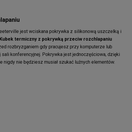
lapaniu
terville jest wciskana pokrywka z silikonową uszczelką i
Kubek termiczny z pokrywką przeciw rozchlapaniu
rzed rozbryzganiem gdy pracujesz przy komputerze lub
 sali konferencyjnej. Pokrywka jest jednoczęściowa, dzięki
e nigdy nie będziesz musiał szukać luźnych elementów.