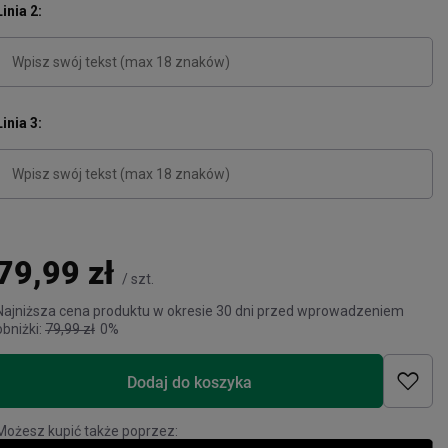
Linia 2
Linia 3
79,99 zł
/
szt.
Najniższa cena produktu w okresie 30 dni przed wprowadzeniem
obniżki:
79,99 zł
0%
Dodaj do koszyka
Możesz kupić także poprzez: