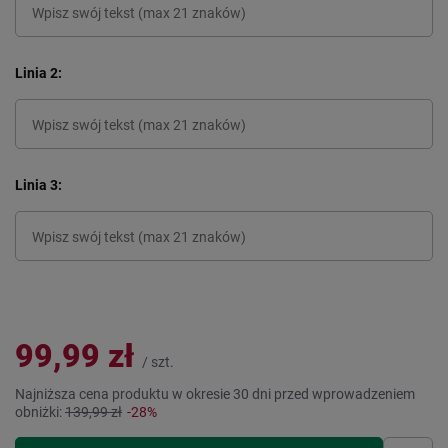
Linia 2
Linia 3
99,99 zł
/
szt.
Najniższa cena produktu w okresie 30 dni przed wprowadzeniem
obniżki:
139,99 zł
-28%