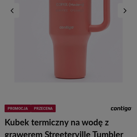
PROMOCJA
PRZECENA
Kubek termiczny na wodę z
grawerem Streeterville Tumbler