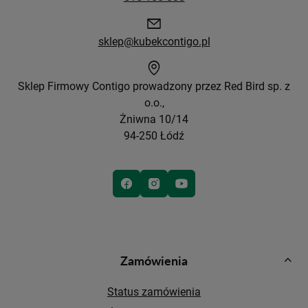
sklep@kubekcontigo.pl
Sklep Firmowy Contigo prowadzony przez Red Bird sp. z
o.o.,
Żniwna 10/14
94-250 Łódź
Zamówienia
Status zamówienia