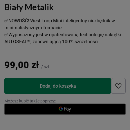
Biały Metalik
✅NOWOŚĆ! West Loop Mini inteligentny niezbędnik w
minimalistycznym formacie.
✅Wyposażony jest w opatentowaną technologię nakrętki
AUTOSEAL™, zapewniającą 100% szczelności.
99,00 zł
/
szt.
Dodaj do koszyka
Możesz kupić także poprzez: