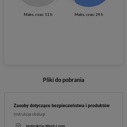
Maks. czas: 11 h
Maks. czas: 24 h
Pliki do pobrania
Zasoby dotyczące bezpieczeństwa i produktów
Instrukcja obsługi
Instrukcja-West-Loop