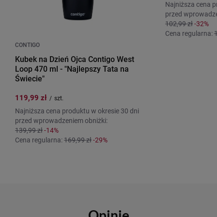
Najniższa cena p
przed wprowadze
102,99 zł
-32%
Cena regularna:
CONTIGO
Kubek na Dzień Ojca Contigo West
Loop 470 ml - "Najlepszy Tata na
Świecie"
119,99 zł
/
szt.
Najniższa cena produktu w okresie 30 dni
przed wprowadzeniem obniżki:
139,99 zł
-14%
Cena regularna:
169,99 zł
-29%
Opinie