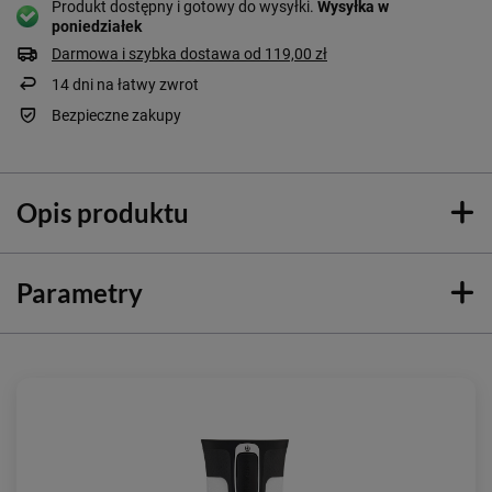
Produkt dostępny i gotowy do wysyłki
Wysyłka
w
poniedziałek
Darmowa i szybka dostawa
od
119,00 zł
14
dni na łatwy zwrot
Bezpieczne zakupy
Opis produktu
Parametry