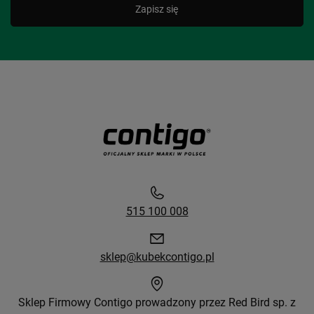
Zapisz się
515 100 008
sklep@kubekcontigo.pl
Sklep Firmowy Contigo prowadzony przez Red Bird sp. z