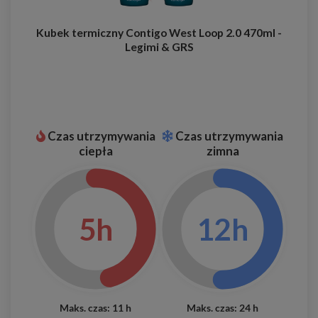
Kubek termiczny Contigo West Loop 2.0 470ml -
Legimi & GRS
Czas utrzymywania
Czas utrzymywania
ciepła
zimna
5h
12h
Maks. czas: 11 h
Maks. czas: 24 h