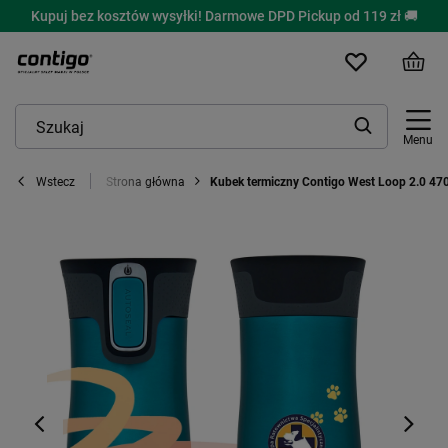
Kupuj bez kosztów wysyłki! Darmowe DPD Pickup od 119 zł 🚚
Menu
Strona główna
Kubek termiczny Contigo West Loop 2.0 47
Wstecz