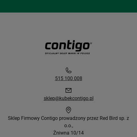
515 100 008
sklep@kubekcontigo.pl
Sklep Firmowy Contigo prowadzony przez Red Bird sp. z
o.o.,
Żniwna 10/14