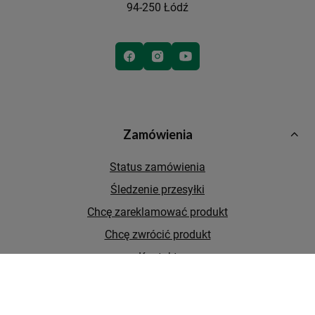
94-250 Łódź
Zamówienia
Status zamówienia
Śledzenie przesyłki
Chcę zareklamować produkt
Chcę zwrócić produkt
Kontakt
Konto