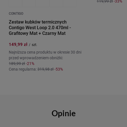
119,99 zł
-33%
CONTIGO
Zestaw kubków termicznych
Contigo West Loop 2.0 470ml -
Grafitowy Mat + Czarny Mat
149,99 zł
/
szt.
Najniższa cena produktu w okresie 30 dni
przed wprowadzeniem obniżki:
189,99 zł
-21%
Cena regularna:
319,98 zł
-53%
Opinie