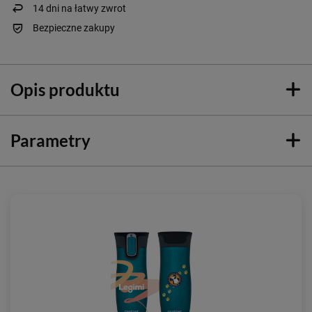
14
dni na łatwy zwrot
Bezpieczne zakupy
Opis produktu
Parametry