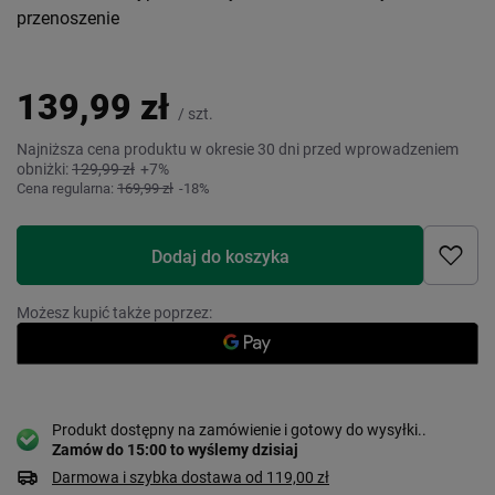
przenoszenie
139,99 zł
/
szt.
Najniższa cena produktu w okresie 30 dni przed wprowadzeniem
obniżki:
129,99 zł
+7%
Cena regularna:
169,99 zł
-18%
Dodaj do koszyka
Możesz kupić także poprzez:
Produkt dostępny na zamówienie i gotowy do wysyłki.
Zamów do
15:00 to wyślemy dzisiaj
Darmowa i szybka dostawa
od
119,00 zł