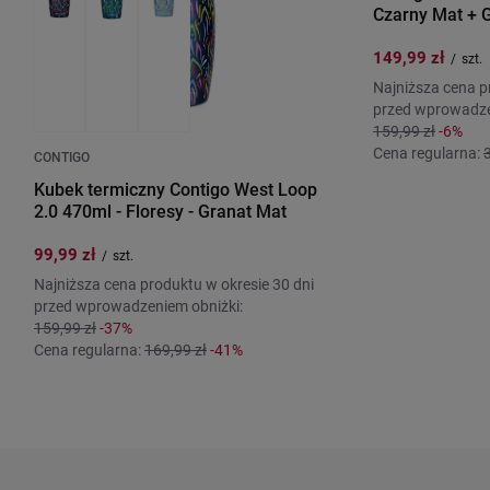
Czarny Mat + 
149,99 zł
/
szt.
Najniższa cena p
przed wprowadze
159,99 zł
-6%
Cena regularna:
CONTIGO
Kubek termiczny Contigo West Loop
2.0 470ml - Floresy - Granat Mat
99,99 zł
/
szt.
Najniższa cena produktu w okresie 30 dni
przed wprowadzeniem obniżki:
159,99 zł
-37%
Cena regularna:
169,99 zł
-41%