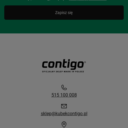
Zapisz się
515 100 008
sklep@kubekcontigo.pl