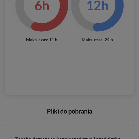
6h
12h
Maks. czas: 11 h
Maks. czas: 24 h
Pliki do pobrania