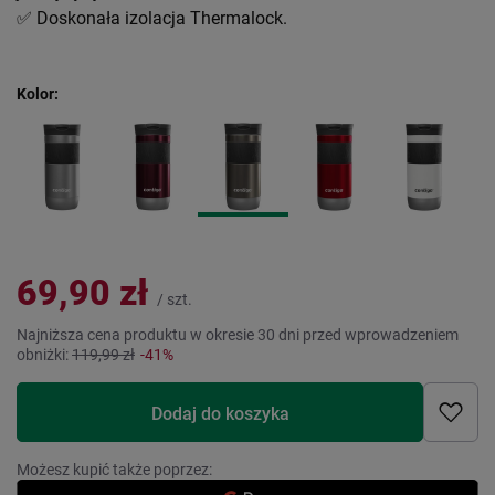
✅ Doskonała izolacja Thermalock.
Kolor
69,90 zł
/
szt.
Najniższa cena produktu w okresie 30 dni przed wprowadzeniem
obniżki:
119,99 zł
-41%
Dodaj do koszyka
Możesz kupić także poprzez: