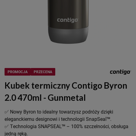
PROMOCJA
PRZECENA
Kubek termiczny Contigo Byron
2.0 470ml - Gunmetal
✅ Nowy Byron to idealny towarzysz podróży dzięki
eleganckiemu designowi i technologii SnapSeal™.
✅ Technologia SNAPSEAL™ – 100% szczelności, obsługa
jedną ręką.