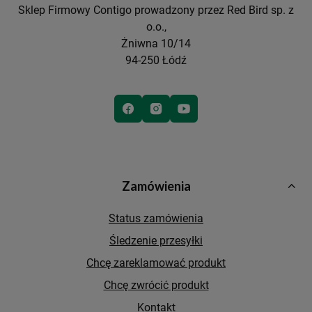
Sklep Firmowy Contigo prowadzony przez Red Bird sp. z
o.o.,
Żniwna 10/14
94-250 Łódź
Zamówienia
Status zamówienia
Śledzenie przesyłki
Chcę zareklamować produkt
Chcę zwrócić produkt
Kontakt