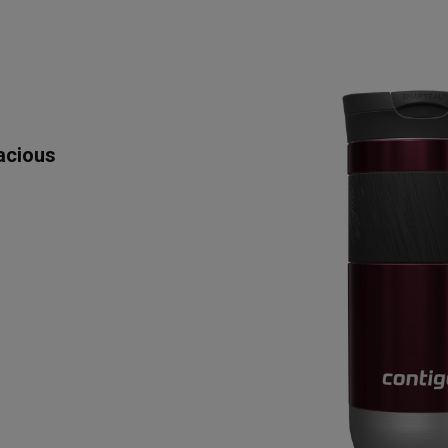
acious