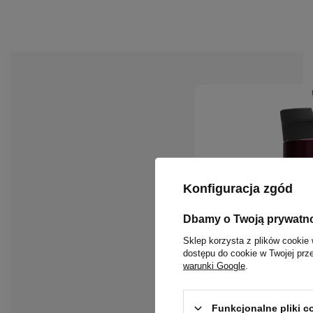
Konfiguracja zgód
Dbamy o Twoją prywatn
Sklep korzysta z plików cookie 
dostępu do cookie w Twojej prz
warunki Google
.
Funkcjonalne pliki 