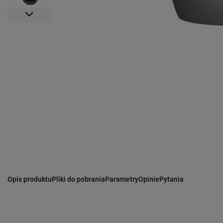
Opis produktu
Pliki do pobrania
Parametry
Opinie
Pytania