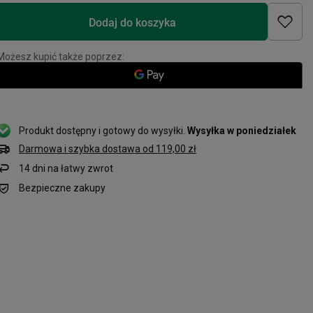
Dodaj do koszyka
Możesz kupić także poprzez:
Produkt dostępny i gotowy do wysyłki
Wysyłka
w poniedziałek
Darmowa i szybka dostawa
od
119,00 zł
14
dni na łatwy zwrot
Bezpieczne zakupy