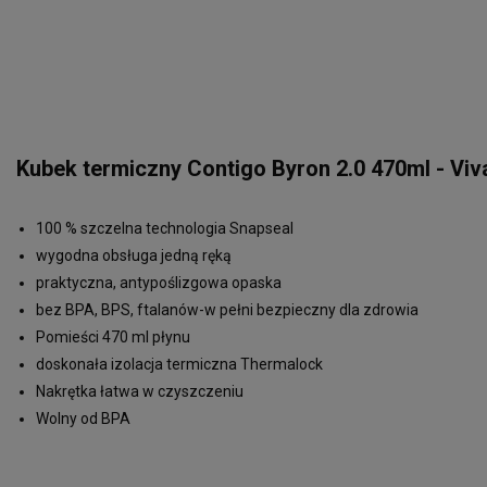
Kubek termiczny Contigo Byron 2.0 470ml - Viv
100 % szczelna technologia Snapseal
wygodna obsługa jedną ręką
praktyczna, antypoślizgowa opaska
bez BPA, BPS, ftalanów-w pełni bezpieczny dla zdrowia
Pomieści 470 ml płynu
doskonała izolacja termiczna Thermalock
Nakrętka łatwa w czyszczeniu
Wolny od BPA