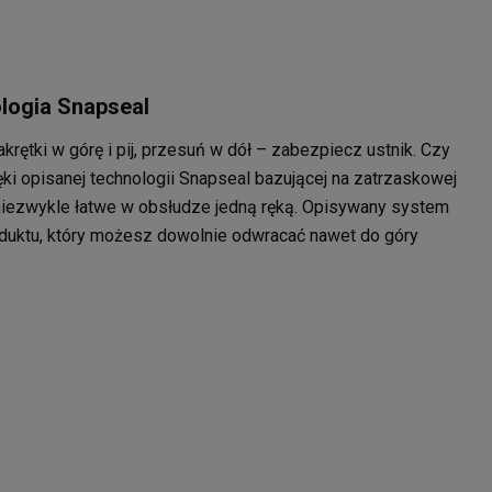
logia Snapseal
rętki w górę i pij, przesuń w dół – zabezpiecz ustnik. Czy
i opisanej technologii Snapseal bazującej na zatrzaskowej
iezwykle łatwe w obsłudze jedną ręką. Opisywany system
duktu, który możesz dowolnie odwracać nawet do góry