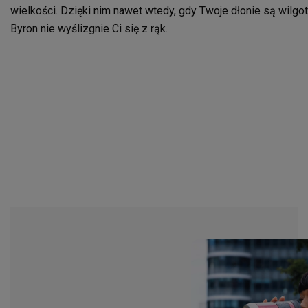
wielkości. Dzięki nim nawet wtedy, gdy Twoje dłonie są wilgo
Byron nie wyślizgnie Ci się z rąk.